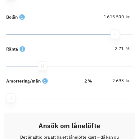
kr
Bolån
%
Ränta
kr
Amortering/mån
2 %
Ansök om lånelöfte
Det är alltid bra att ha ett lånelöfte klart – då kan du