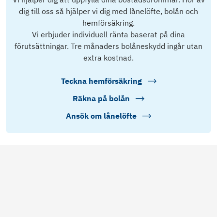
dig till oss så hjälper vi dig med lånelöfte, bolån och
hemförsäkring.
Vi erbjuder individuell ränta baserat på dina
förutsättningar. Tre månaders bolåneskydd ingår utan
extra kostnad.
Teckna hemförsäkring
Räkna på bolån
Ansök om lånelöfte