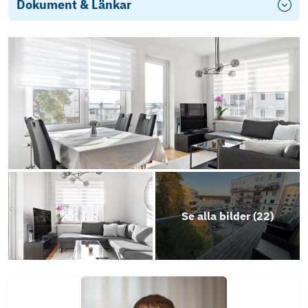
Dokument & Länkar
Årsredovisning 2025
Se alla bilder (
22
)