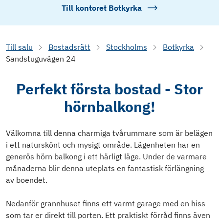
Till kontoret
Botkyrka
Till salu
Bostadsrätt
Stockholms
Botkyrka
Sandstuguvägen 24
Perfekt första bostad - Stor
hörnbalkong!
Välkomna till denna charmiga tvårummare som är belägen
i ett naturskönt och mysigt område. Lägenheten har en
generös hörn balkong i ett härligt läge. Under de varmare
månaderna blir denna uteplats en fantastisk förlängning
av boendet.
Nedanför grannhuset finns ett varmt garage med en hiss
som tar er direkt till porten. Ett praktiskt förråd finns även