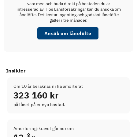
vara med och buda direkt på bostaden du är
intresserad av. Hos Länsförsäkringar kan du ansöka om
lånelöfte. Det kostar ingenting och godkänt lånelöfte
gäller i tre månader.
Ansök om lånelöfte
Insikter
Om 10 år beräknas ni ha amorterat
323 160 kr
på lånet på er nya bostad.
Amorteringskravet går ner om