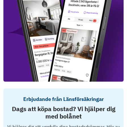
Erbjudande från Länsförsäkringar
Dags att köpa bostad? Vi hjälper dig
med bolånet
Vi hjälper dig att uppfylla dina bostadsdrömmar. Hör av