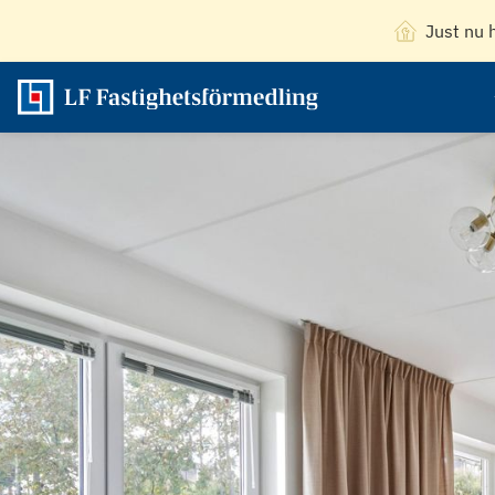
Just nu 