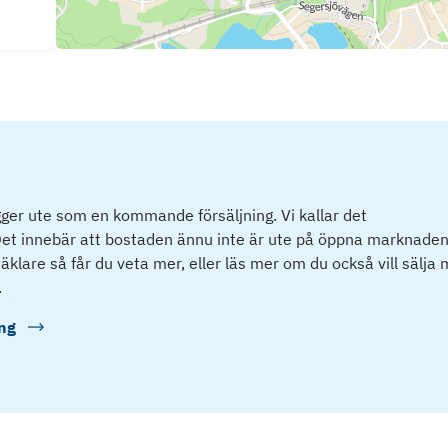
ger ute som en kommande försäljning. Vi kallar det
et innebär att bostaden ännu inte är ute på öppna marknaden
klare så får du veta mer, eller läs mer om du också vill sälja
.
ng