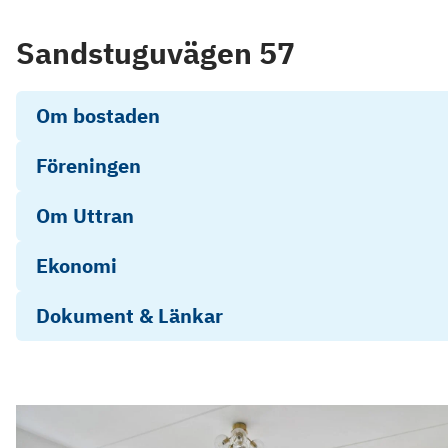
Sandstuguvägen 57
Om bostaden
Föreningen
Om Uttran
Ekonomi
Dokument & Länkar
Objektsbeskrivning