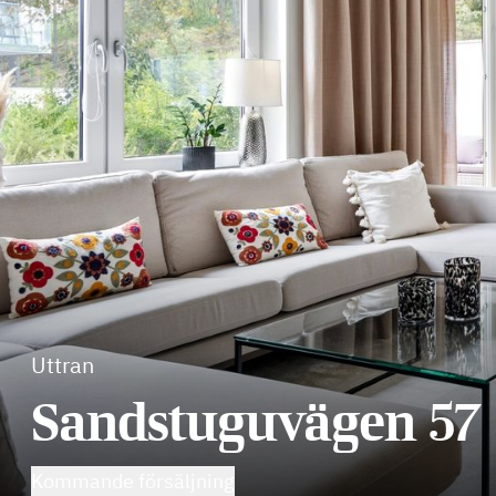
Uttran
Sandstuguvägen 57
Kommande försäljning