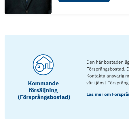
Den här bostaden lig
Försprångsbostad. D
Kontakta ansvarig mä
Kommande
vår tjänst Försprång
försäljning
Läs mer om
Försprå
(Försprångsbostad)