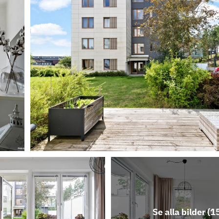
Se alla bilder (
1