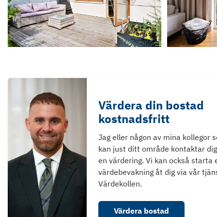
Värdera din bostad
kostnadsfritt
Jag eller någon av mina kollegor 
kan just ditt område kontaktar dig
en värdering. Vi kan också starta 
värdebevakning åt dig via vår tjän
Värdekollen.
Värdera bostad