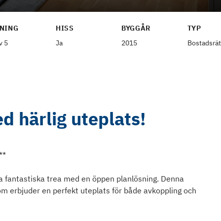
NING
HISS
BYGGÅR
TYP
v 5
Ja
2015
Bostadsrät
d härlig uteplats!
**
 fantastiska trea med en öppen planlösning. Denna
om erbjuder en perfekt uteplats för både avkoppling och