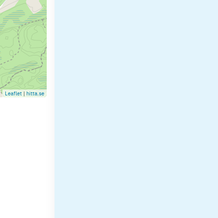
Leaflet
|
hitta.se