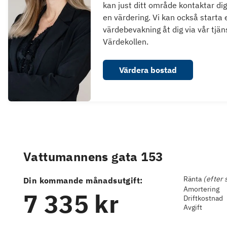
kan just ditt område kontaktar dig
en värdering. Vi kan också starta 
värdebevakning åt dig via vår tjän
Värdekollen.
Värdera bostad
Vattumannens gata 153
Ränta
(efter 
Din kommande månadsutgift:
Amortering
7 335 kr
Driftkostnad
Avgift