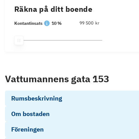
Räkna på ditt boende
kr
Kontantinsats
10 %
Vattumannens gata 153
Rumsbeskrivning
Om bostaden
Föreningen