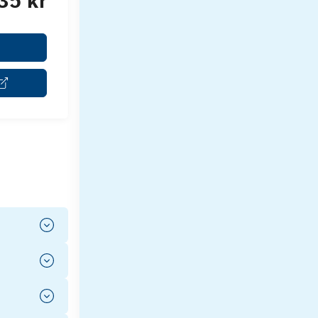
35 kr