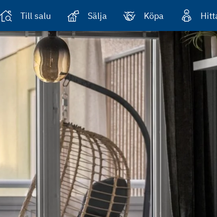
Till salu
Sälja
Köpa
Hit