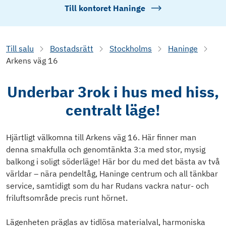
Till kontoret
Haninge
Till salu
Bostadsrätt
Stockholms
Haninge
Arkens väg 16
Underbar 3rok i hus med hiss,
centralt läge!
Hjärtligt välkomna till Arkens väg 16. Här finner man
denna smakfulla och genomtänkta 3:a med stor, mysig
balkong i soligt söderläge! Här bor du med det bästa av två
världar – nära pendeltåg, Haninge centrum och all tänkbar
service, samtidigt som du har Rudans vackra natur- och
friluftsområde precis runt hörnet.
Lägenheten präglas av tidlösa materialval, harmoniska