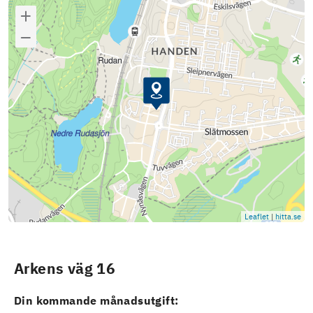
Leaflet
|
hitta.se
Arkens väg 16
Din kommande månadsutgift: