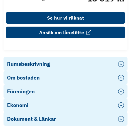
Se hur vi räknat
Ansök om lånelöfte
Rumsbeskrivning
Om bostaden
Föreningen
Ekonomi
Dokument & Länkar