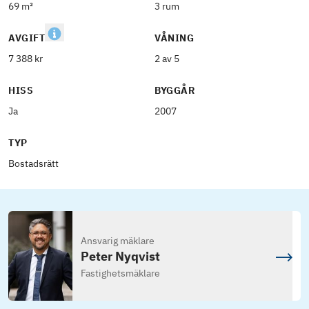
69 m²
3 rum
AVGIFT
VÅNING
7 388 kr
2 av 5
HISS
BYGGÅR
Ja
2007
TYP
Bostadsrätt
Ansvarig mäklare
Peter Nyqvist
Fastighetsmäklare