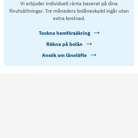
Vi erbjuder individuell ränta baserat på dina
förutsättningar. Tre månaders bolåneskydd ingår utan
extra kostnad.
Teckna hemförsäkring
Räkna på bolån
Ansök om lånelöfte