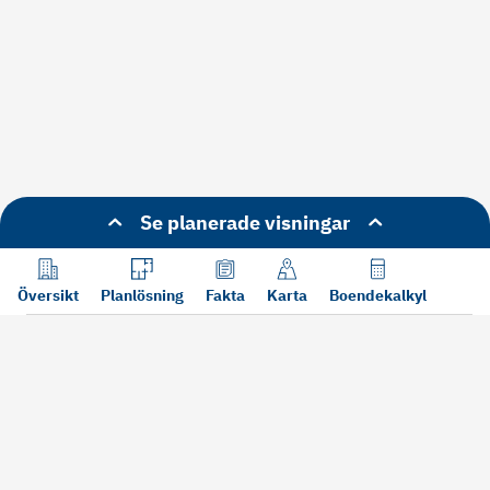
Se planerade visningar
Översikt
Planlösning
Fakta
Karta
Boendekalkyl
Läs mer