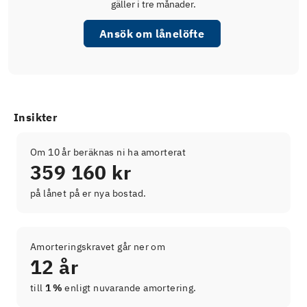
gäller i tre månader.
Ansök om lånelöfte
Insikter
Om 10 år beräknas ni ha amorterat
359 160 kr
på lånet på er nya bostad.
Amorteringskravet går ner om
12 år
till
1 %
enligt nuvarande amortering.