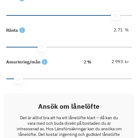
%
Ränta
kr
Amortering/mån
2 %
Ansök om lånelöfte
Det är alltid bra att ha ett lånelöfte klart – då kan du
vara med och buda direkt på bostaden du är
intresserad av. Hos Länsförsäkringar kan du ansöka om
lånelöfte. Det kostar ingenting och godkänt lånelöfte