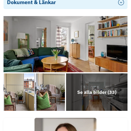
Dokument & Länkar
Objektsbeskrivning
Se alla bilder (
33
)