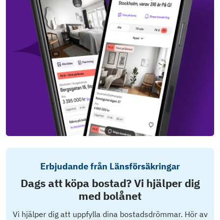
Erbjudande från Länsförsäkringar
Dags att köpa bostad? Vi hjälper dig
med bolånet
Vi hjälper dig att uppfylla dina bostadsdrömmar. Hör av