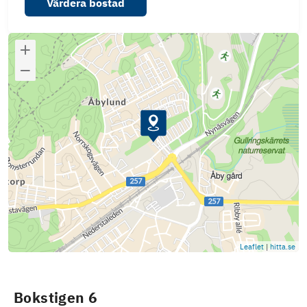
Värdera bostad
Leaflet
|
hitta.se
Bokstigen 6