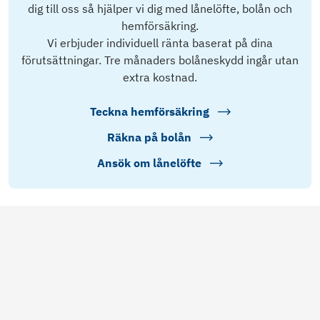
dig till oss så hjälper vi dig med lånelöfte, bolån och
hemförsäkring.
Vi erbjuder individuell ränta baserat på dina
förutsättningar. Tre månaders bolåneskydd ingår utan
extra kostnad.
Teckna hemförsäkring
Räkna på bolån
Ansök om lånelöfte