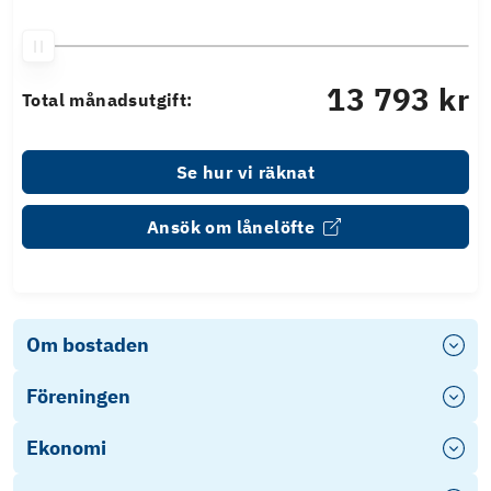
13 793 kr
Total månadsutgift:
Se hur vi räknat
Ansök om lånelöfte
Om bostaden
Föreningen
Ekonomi