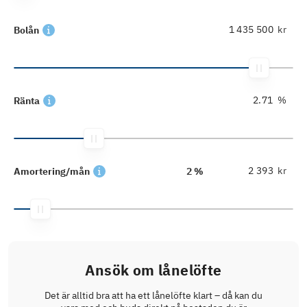
kr
Bolån
%
Ränta
kr
Amortering/mån
2 %
Ansök om lånelöfte
Det är alltid bra att ha ett lånelöfte klart – då kan du