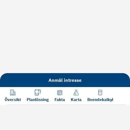
Anmäl intresse
Översikt
Planlösning
Fakta
Karta
Boendekalkyl