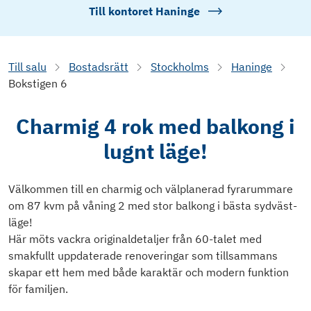
Till kontoret
Haninge
Till salu
Bostadsrätt
Stockholms
Haninge
Bokstigen 6
Charmig 4 rok med balkong i
lugnt läge!
Välkommen till en charmig och välplanerad fyrarummare
om 87 kvm på våning 2 med stor balkong i bästa sydväst-
läge!
Här möts vackra originaldetaljer från 60-talet med
smakfullt uppdaterade renoveringar som tillsammans
skapar ett hem med både karaktär och modern funktion
för familjen.