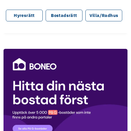
Hyresrätt
Bostadsrätt
Villa/Radhus