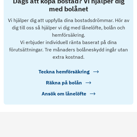
Dags att köpa bostad? Vi hjälper dig
med bolånet
Vi hjälper dig att uppfylla dina bostadsdrömmar. Hör av
dig till oss så hjälper vi dig med lånelöfte, bolån och
hemförsäkring.
Vi erbjuder individuell ränta baserat på dina
förutsättningar. Tre månaders bolåneskydd ingår utan
extra kostnad.
Teckna hemförsäkring
Räkna på bolån
Ansök om lånelöfte