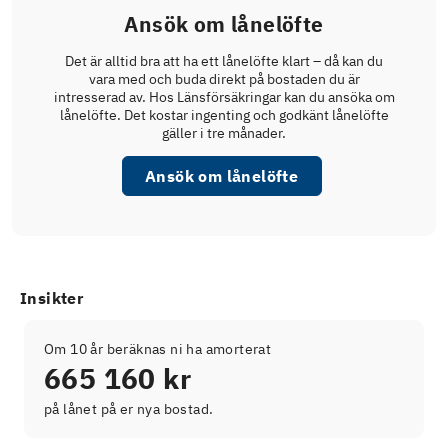
Ansök om lånelöfte
Det är alltid bra att ha ett lånelöfte klart – då kan du
vara med och buda direkt på bostaden du är
intresserad av. Hos Länsförsäkringar kan du ansöka om
lånelöfte. Det kostar ingenting och godkänt lånelöfte
gäller i tre månader.
Ansök om lånelöfte
Insikter
Om 10 år beräknas ni ha amorterat
665 160 kr
på lånet på er nya bostad.