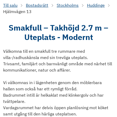
Till salu
Bostadsrätt
Stockholms
Huddinge
Hjälmvägen 13
Smakfull – Takhöjd 2.7 m –
Uteplats - Modernt
Välkomna till en smakfull tre rummare med
villa-/radhuskänsla med sin trevliga uteplats.
Trivsamt, familjärt och barnvänligt område med närhet till
kommunikationer, natur och affärer.
Vi välkomnas in i lägenheten genom den möblerbara
hallen som också har ett rymligt förråd.
Badrummet intill är helkaklat med klinkergolv och har
tvättpelare.
Vardagsrummet har delvis öppen planlösning mot köket
samt utgång till den härliga uteplatsen.