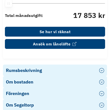
17 853 kr
Total månadsutgift:
Se hur vi räknat
Ansök om lånelöfte
Rumsbeskrivning
Om bostaden
Föreningen
Om Segeltorp