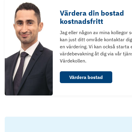
Värdera din bostad
kostnadsfritt
Jag eller någon av mina kollegor 
kan just ditt område kontaktar dig
en värdering. Vi kan också starta 
värdebevakning åt dig via vår tjän
Värdekollen.
Värdera bostad