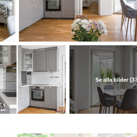
Se alla bilder (
3