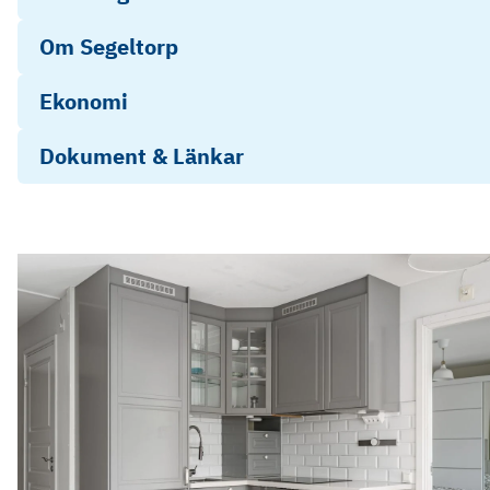
Om Segeltorp
Ekonomi
Dokument & Länkar
Stadgar
Årsredovisning 2025