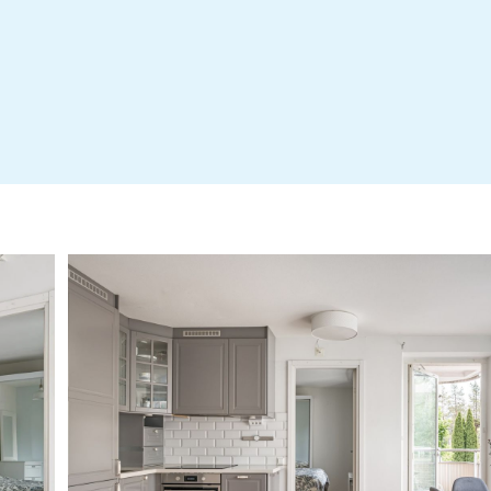
Energideklaration Värnstigen 6-14
Energideklaration Värnstigen 28-36