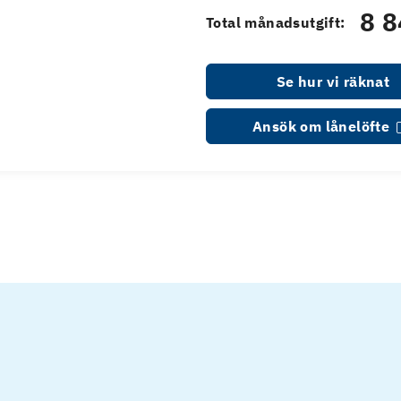
8 8
Total månadsutgift:
Se hur vi räknat
Ansök om lånelöfte