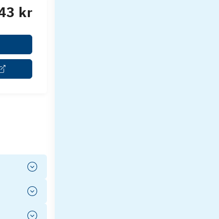
43 kr