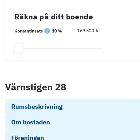
Räkna på ditt boende
kr
Kontantinsats
10 %
Värnstigen 28
Rumsbeskrivning
Om bostaden
Föreningen