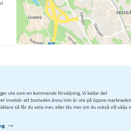
st
ger ute som en kommande försäljning. Vi kallar det
et innebär att bostaden ännu inte är ute på öppna marknaden
klare så får du veta mer, eller läs mer om du också vill sälja
.
ng