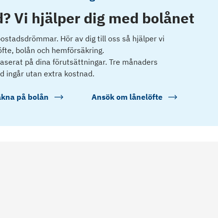
? Vi hjälper dig med bolånet
 bostadsdrömmar. Hör av dig till oss så hjälper vi
öfte, bolån och hemförsäkring.
 baserat på dina förutsättningar. Tre månaders
d ingår utan extra kostnad.
kna på bolån
Ansök om lånelöfte