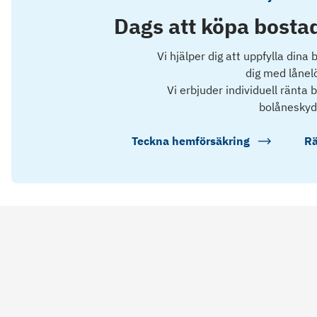
Dags att köpa bostad
Vi hjälper dig att uppfylla dina
dig med lånel
Vi erbjuder individuell ränta
bolåneskyd
Teckna hemförsäkring
Rä