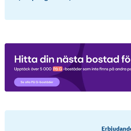
Erbjudande