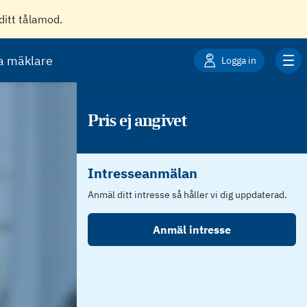
ditt tålamod.
ta mäklare
Logga in
Pris ej angivet
Intresseanmälan
Anmäl ditt intresse så håller vi dig uppdaterad.
Anmäl intresse