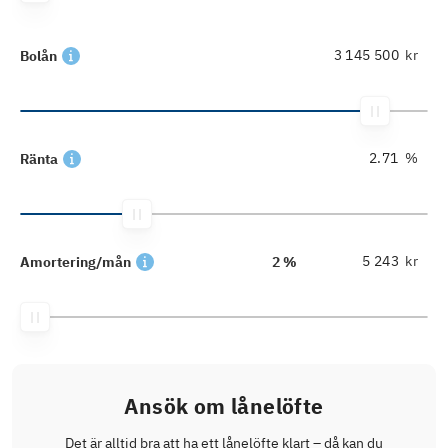
kr
Bolån
%
Ränta
kr
Amortering/mån
2 %
Ansök om lånelöfte
Det är alltid bra att ha ett lånelöfte klart – då kan du