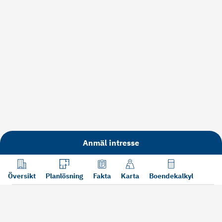
Anmäl intresse
Översikt
Planlösning
Fakta
Karta
Boendekalkyl