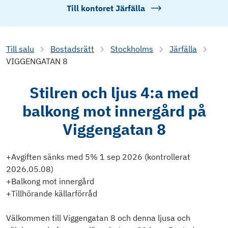
Till kontoret
Järfälla
Till salu
Bostadsrätt
Stockholms
Järfälla
VIGGENGATAN 8
Stilren och ljus 4:a med
balkong mot innergård på
Viggengatan 8
+Avgiften sänks med 5% 1 sep 2026 (kontrollerat
2026.05.08)
+Balkong mot innergård
+Tillhörande källarförråd
Välkommen till Viggengatan 8 och denna ljusa och