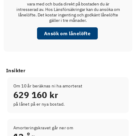
vara med och buda direkt på bostaden du är
intresserad av. Hos Länsförsäkringar kan du ansöka om
lånelöfte. Det kostar ingenting och godkänt lånelöfte
gäller i tre månader.
Ansök om lånelöfte
Insikter
Om 10 år beräknas ni ha amorterat
629 160 kr
på lånet på er nya bostad.
Amorteringskravet går ner om