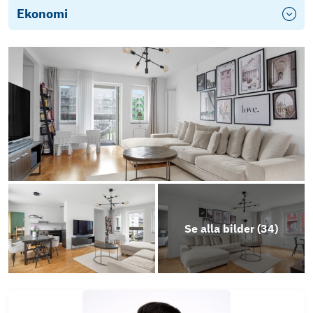
Ekonomi
Se alla bilder (
34
)