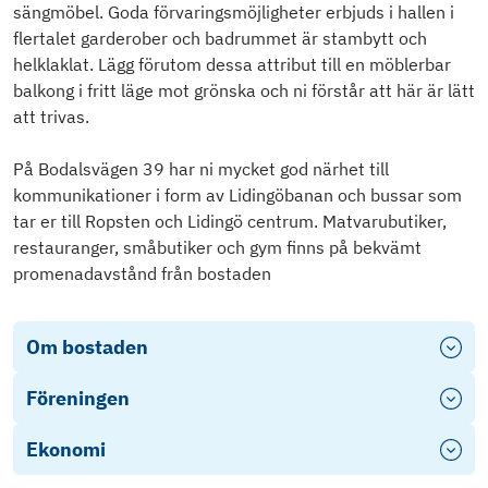
sängmöbel. Goda förvaringsmöjligheter erbjuds i hallen i
flertalet garderober och badrummet är stambytt och
helklaklat. Lägg förutom dessa attribut till en möblerbar
balkong i fritt läge mot grönska och ni förstår att här är lätt
att trivas.
På Bodalsvägen 39 har ni mycket god närhet till
kommunikationer i form av Lidingöbanan och bussar som
tar er till Ropsten och Lidingö centrum. Matvarubutiker,
restauranger, småbutiker och gym finns på bekvämt
promenadavstånd från bostaden
Om bostaden
Föreningen
Ekonomi