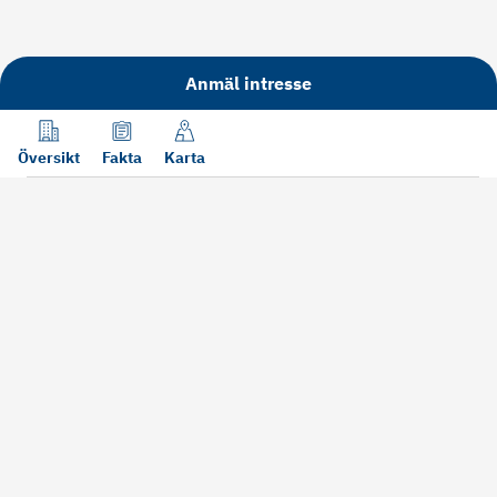
Anmäl intresse
Översikt
Fakta
Karta
Läs mer