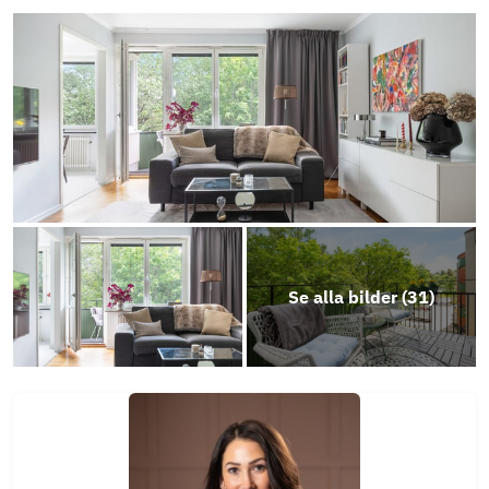
Se alla bilder (
31
)