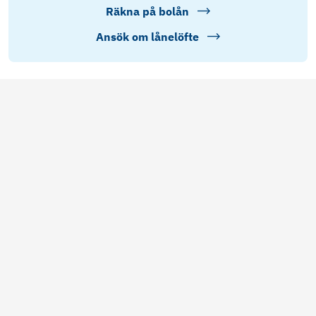
Räkna på bolån
Ansök om lånelöfte