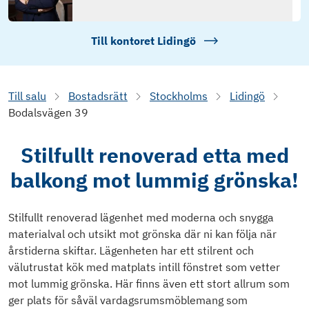
Till kontoret
Lidingö
Till salu
Bostadsrätt
Stockholms
Lidingö
Bodalsvägen 39
Stilfullt renoverad etta med
balkong mot lummig grönska!
Stilfullt renoverad lägenhet med moderna och snygga
materialval och utsikt mot grönska där ni kan följa när
årstiderna skiftar. Lägenheten har ett stilrent och
välutrustat kök med matplats intill fönstret som vetter
mot lummig grönska. Här finns även ett stort allrum som
ger plats för såväl vardagsrumsmöblemang som