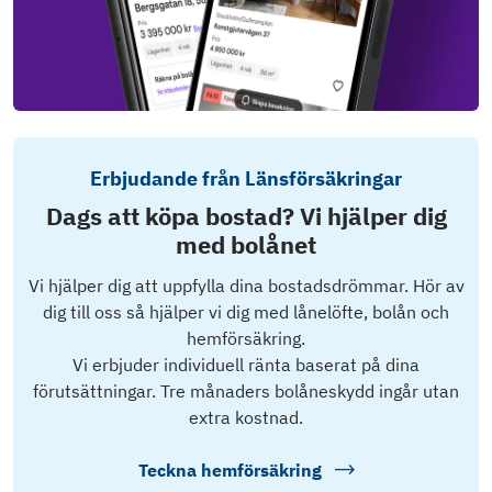
Erbjudande från Länsförsäkringar
Dags att köpa bostad? Vi hjälper dig
med bolånet
Vi hjälper dig att uppfylla dina bostadsdrömmar. Hör av
dig till oss så hjälper vi dig med lånelöfte, bolån och
hemförsäkring.
Vi erbjuder individuell ränta baserat på dina
förutsättningar. Tre månaders bolåneskydd ingår utan
extra kostnad.
Teckna hemförsäkring