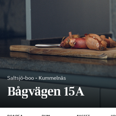
Saltsjö-boo
-
Kummelnäs
Bågvägen 15A