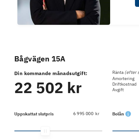
Bågvägen 15A
Ränta
(efter 
Din kommande månadsutgift:
Amortering
22 502 kr
Driftkostnad
Avgift
kr
Uppskattat slutpris
Bolån