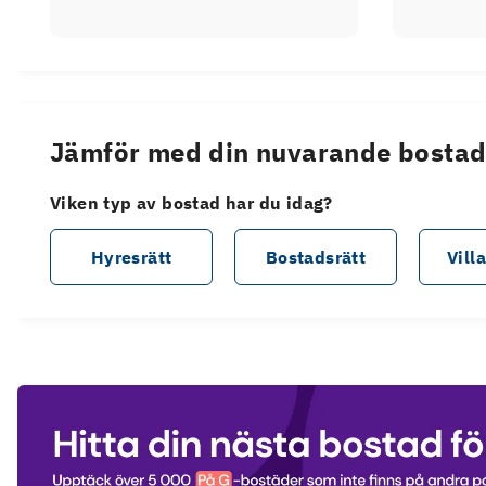
Jämför med din nuvarande bosta
Viken typ av bostad har du idag?
Hyresrätt
Bostadsrätt
Vill