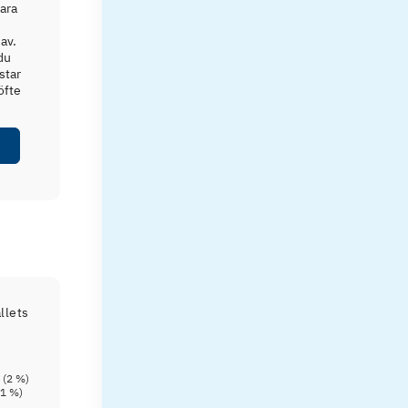
vara
av.
du
star
öfte
llets
 (
2
%)
(
1
%)
)