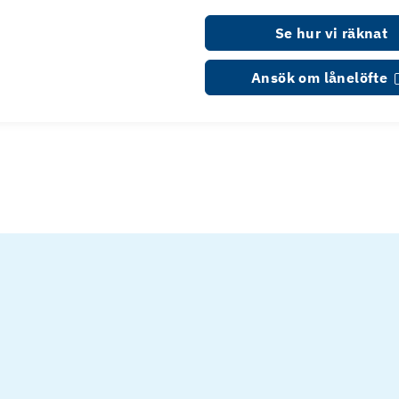
Se hur vi räknat
Ansök om lånelöfte