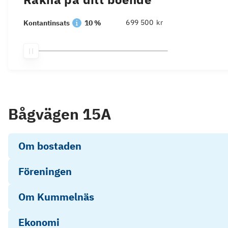
kr
Kontantinsats
10 %
Bågvägen 15A
Om bostaden
Föreningen
Om Kummelnäs
Ekonomi