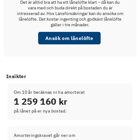
Det är alltid bra att ha ett lånelöfte klart – då kan du
vara med och buda direkt på bostaden du är
intresserad av. Hos Länsförsäkringar kan du ansöka om
lånelöfte. Det kostar ingenting och godkänt lånelöfte
gäller i tre månader.
Ansök om lånelöfte
Insikter
Om 10 år beräknas ni ha amorterat
1 259 160 kr
på lånet på er nya bostad.
Amorteringskravet går ner om