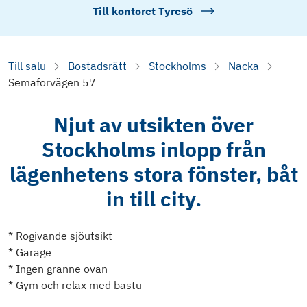
Till kontoret
Tyresö
Till salu
Bostadsrätt
Stockholms
Nacka
Semaforvägen 57
Njut av utsikten över
Stockholms inlopp från
lägenhetens stora fönster, båt
in till city.
* Rogivande sjöutsikt
* Garage
* Ingen granne ovan
* Gym och relax med bastu