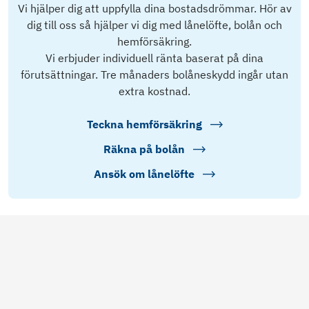
Vi hjälper dig att uppfylla dina bostadsdrömmar. Hör av
dig till oss så hjälper vi dig med lånelöfte, bolån och
hemförsäkring.
Vi erbjuder individuell ränta baserat på dina
förutsättningar. Tre månaders bolåneskydd ingår utan
extra kostnad.
Teckna hemförsäkring
Räkna på bolån
Ansök om lånelöfte