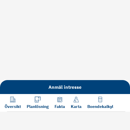
Anmäl intresse
Översikt
Planlösning
Fakta
Karta
Boendekalkyl