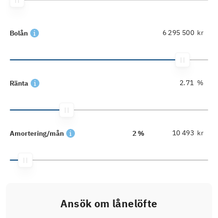
kr
Bolån
%
Ränta
kr
Amortering/mån
2 %
Ansök om lånelöfte