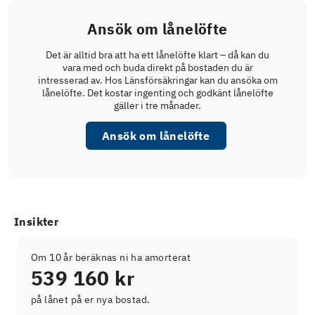
Ansök om lånelöfte
Det är alltid bra att ha ett lånelöfte klart – då kan du
vara med och buda direkt på bostaden du är
intresserad av. Hos Länsförsäkringar kan du ansöka om
lånelöfte. Det kostar ingenting och godkänt lånelöfte
gäller i tre månader.
Ansök om lånelöfte
Insikter
Om 10 år beräknas ni ha amorterat
539 160 kr
på lånet på er nya bostad.