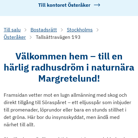
Till kontoret
Österåker
Till salu
Bostadsrätt
Stockholms
Österåker
Tallsättravägen 193
Välkommen hem – till en
härlig radhusdröm i naturnära
Margretelund!
Framsidan vetter mot en lugn allmänning med skog och
direkt tillgång till Söraspåret – ett elljusspår som inbjuder
till promenader, löprundor eller bara en stunds stillhet i
det gröna. Här bor du insynsskyddat, men ändå med
närhet till allt.