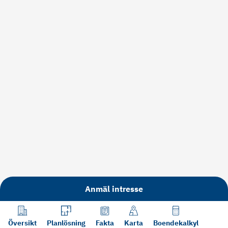
Anmäl intresse
Översikt
Planlösning
Fakta
Karta
Boendekalkyl