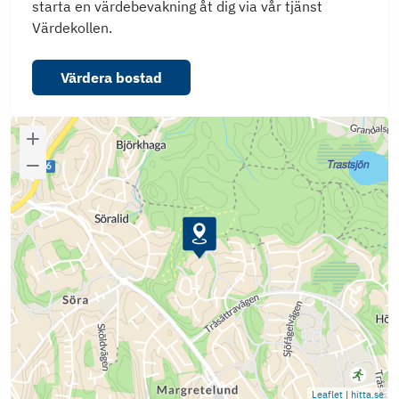
starta en värdebevakning åt dig via vår tjänst
Värdekollen.
Värdera bostad
Leaflet
|
hitta.se