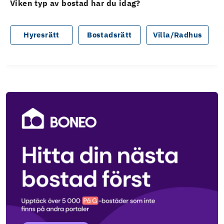
Viken typ av bostad har du idag?
Hyresrätt
Bostadsrätt
Villa/Radhus