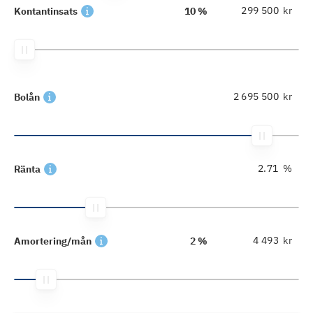
kr
Kontantinsats
10 %
kr
Bolån
%
Ränta
kr
Amortering/mån
2 %