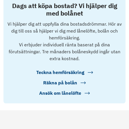
Dags att köpa bostad? Vi hjälper dig
med bolånet
Vi hjälper dig att uppfylla dina bostadsdrömmar. Hör av
dig till oss så hjälper vi dig med lånelöfte, bolån och
hemförsäkring.
Vi erbjuder individuell ränta baserat på dina
förutsättningar. Tre månaders bolåneskydd ingår utan
extra kostnad.
Teckna hemförsäkring
Räkna på bolån
Ansök om lånelöfte