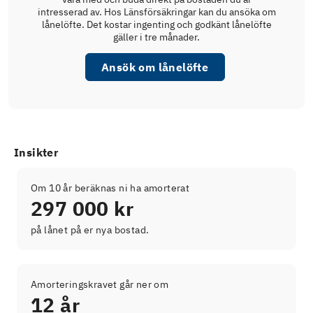
intresserad av. Hos Länsförsäkringar kan du ansöka om
lånelöfte. Det kostar ingenting och godkänt lånelöfte
gäller i tre månader.
Ansök om lånelöfte
Insikter
Om 10 år beräknas ni ha amorterat
297 000 kr
på lånet på er nya bostad.
Amorteringskravet går ner om
12 år