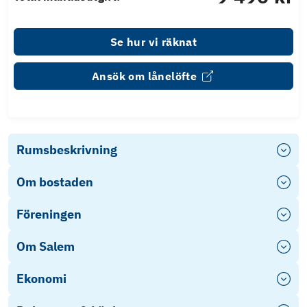
Se hur vi räknat
Ansök om lånelöfte
Rumsbeskrivning
Om bostaden
Föreningen
Om Salem
Ekonomi