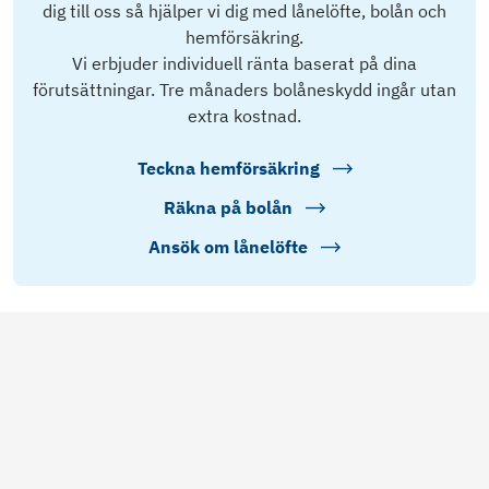
dig till oss så hjälper vi dig med lånelöfte, bolån och
hemförsäkring.
Vi erbjuder individuell ränta baserat på dina
förutsättningar. Tre månaders bolåneskydd ingår utan
extra kostnad.
Teckna hemförsäkring
Räkna på bolån
Ansök om lånelöfte