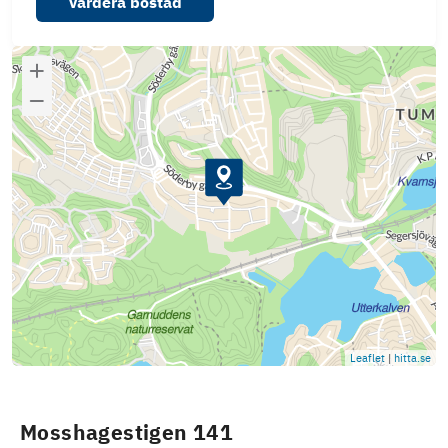
Värdera bostad
Leaflet
|
hitta.se
Mosshagestigen 141