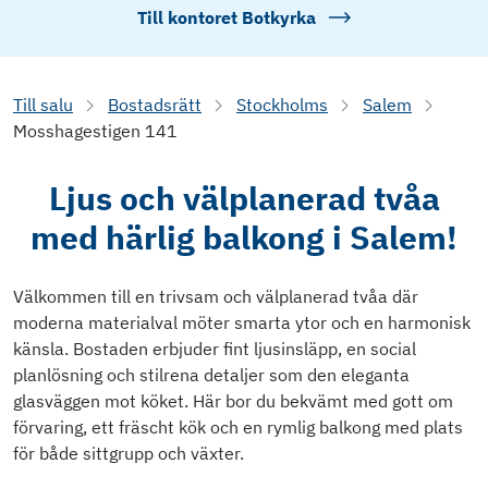
Till kontoret
Botkyrka
Till salu
Bostadsrätt
Stockholms
Salem
Mosshagestigen 141
Ljus och välplanerad tvåa
med härlig balkong i Salem!
Välkommen till en trivsam och välplanerad tvåa där
moderna materialval möter smarta ytor och en harmonisk
känsla. Bostaden erbjuder fint ljusinsläpp, en social
planlösning och stilrena detaljer som den eleganta
glasväggen mot köket. Här bor du bekvämt med gott om
förvaring, ett fräscht kök och en rymlig balkong med plats
för både sittgrupp och växter.