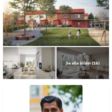
Se alla bilder (
16
)