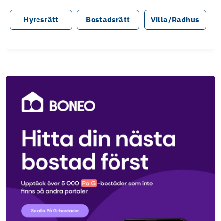
Hyresrätt
Bostadsrätt
Villa/Radhus