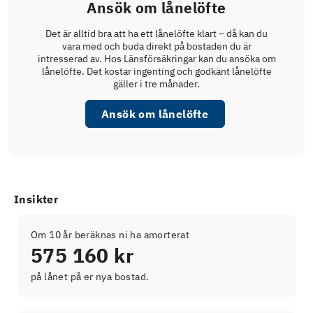
Ansök om lånelöfte
Det är alltid bra att ha ett lånelöfte klart – då kan du
vara med och buda direkt på bostaden du är
intresserad av. Hos Länsförsäkringar kan du ansöka om
lånelöfte. Det kostar ingenting och godkänt lånelöfte
gäller i tre månader.
Ansök om lånelöfte
Insikter
Om 10 år beräknas ni ha amorterat
575 160 kr
på lånet på er nya bostad.