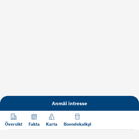
Anmäl intresse
Översikt
Fakta
Karta
Boendekalkyl