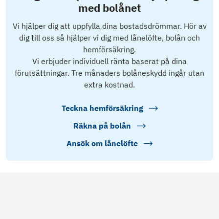
med bolånet
Vi hjälper dig att uppfylla dina bostadsdrömmar. Hör av
dig till oss så hjälper vi dig med lånelöfte, bolån och
hemförsäkring.
Vi erbjuder individuell ränta baserat på dina
förutsättningar. Tre månaders bolåneskydd ingår utan
extra kostnad.
Teckna hemförsäkring
Räkna på bolån
Ansök om lånelöfte