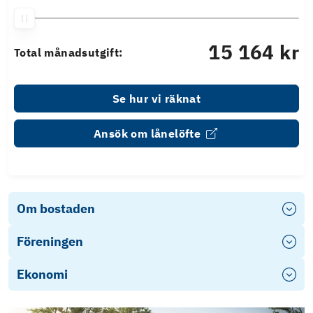
15 164 kr
Total månadsutgift:
Se hur vi räknat
Ansök om lånelöfte
Om bostaden
Föreningen
Ekonomi