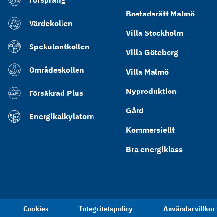
Försprång
Bostadsrätt Malmö
Värdekollen
Villa Stockholm
Spekulantkollen
Villa Göteborg
Områdeskollen
Villa Malmö
Nyproduktion
Försäkrad Plus
Gård
Energikalkylatorn
Kommersiellt
Bra energiklass
Cookies
Integritetspolicy
Användarvillkor