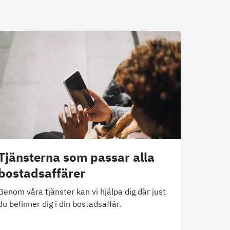
Tjänsterna som passar alla
bostadsaffärer
Genom våra tjänster kan vi hjälpa dig där just
du befinner dig i din bostadsaffär.