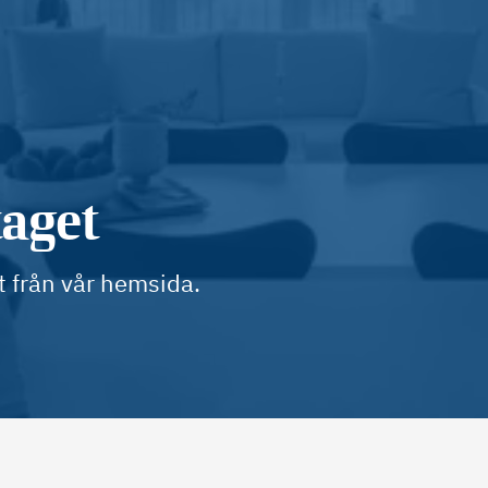
taget
t från vår hemsida.