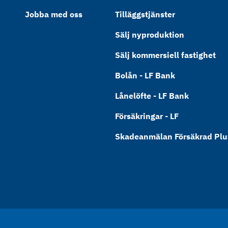
Jobba med oss
Tilläggstjänster
Sälj nyproduktion
Sälj kommersiell fastighet
Bolån - LF Bank
Lånelöfte - LF Bank
Försäkringar - LF
Skadeanmälan Försäkrad Plus