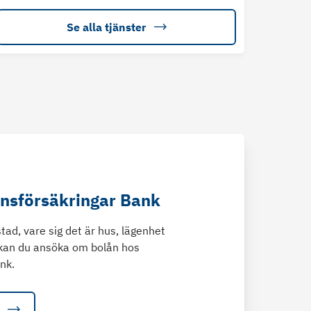
Se alla tjänster
änsförsäkringar Bank
tad, vare sig det är hus, lägenhet
kan du ansöka om bolån hos
nk.