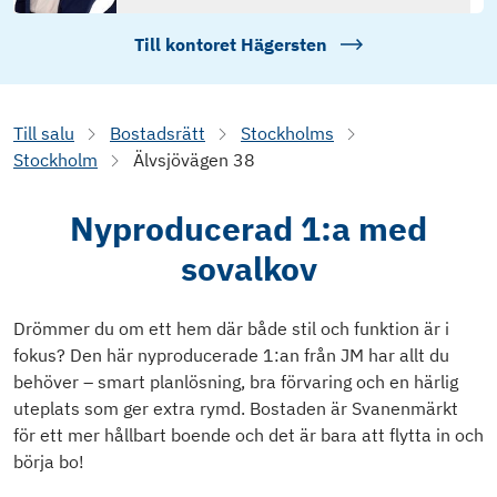
Till kontoret
Hägersten
Till salu
Bostadsrätt
Stockholms
Stockholm
Älvsjövägen 38
Nyproducerad 1:a med
sovalkov
Drömmer du om ett hem där både stil och funktion är i
fokus? Den här nyproducerade 1:an från JM har allt du
behöver – smart planlösning, bra förvaring och en härlig
uteplats som ger extra rymd. Bostaden är Svanenmärkt
för ett mer hållbart boende och det är bara att flytta in och
börja bo!