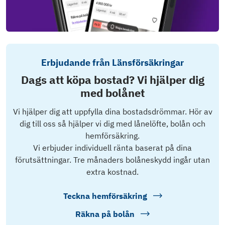
Erbjudande från Länsförsäkringar
Dags att köpa bostad? Vi hjälper dig
med bolånet
Vi hjälper dig att uppfylla dina bostadsdrömmar. Hör av
dig till oss så hjälper vi dig med lånelöfte, bolån och
hemförsäkring.
Vi erbjuder individuell ränta baserat på dina
förutsättningar. Tre månaders bolåneskydd ingår utan
extra kostnad.
Teckna hemförsäkring
Räkna på bolån