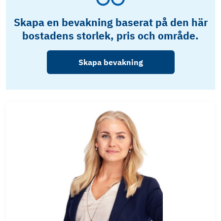
Skapa en bevakning baserat på den här
bostadens storlek, pris och område.
Skapa bevakning