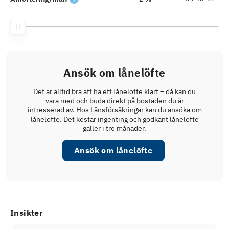
Ansök om lånelöfte
Det är alltid bra att ha ett lånelöfte klart – då kan du
vara med och buda direkt på bostaden du är
intresserad av. Hos Länsförsäkringar kan du ansöka om
lånelöfte. Det kostar ingenting och godkänt lånelöfte
gäller i tre månader.
Ansök om lånelöfte
Insikter