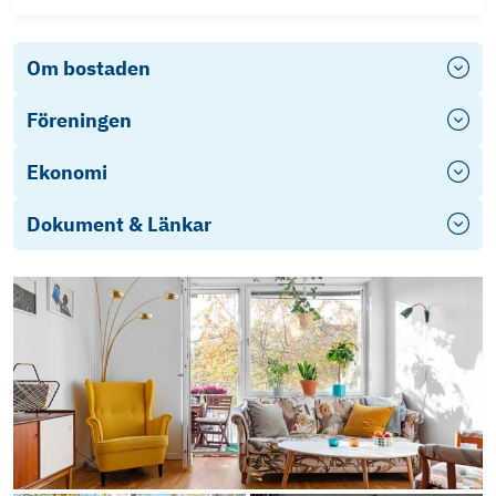
Om bostaden
Föreningen
Ekonomi
Dokument & Länkar
Mätbevis (2)
Årsredovisning 2025