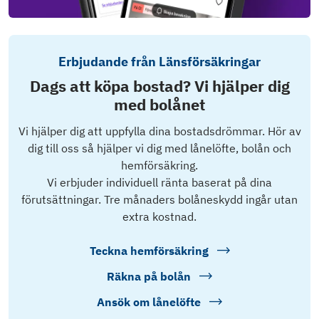
Erbjudande från Länsförsäkringar
Dags att köpa bostad? Vi hjälper dig
med bolånet
Vi hjälper dig att uppfylla dina bostadsdrömmar. Hör av
dig till oss så hjälper vi dig med lånelöfte, bolån och
hemförsäkring.
Vi erbjuder individuell ränta baserat på dina
förutsättningar. Tre månaders bolåneskydd ingår utan
extra kostnad.
Teckna hemförsäkring
Räkna på bolån
Ansök om lånelöfte