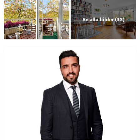
Se alla bilder (
33
)