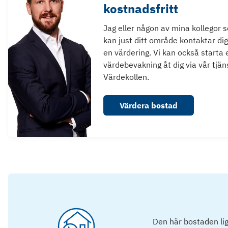
kostnadsfritt
Jag eller någon av mina kollegor 
kan just ditt område kontaktar dig
en värdering. Vi kan också starta 
värdebevakning åt dig via vår tjän
Värdekollen.
Värdera bostad
Den här bostaden lig