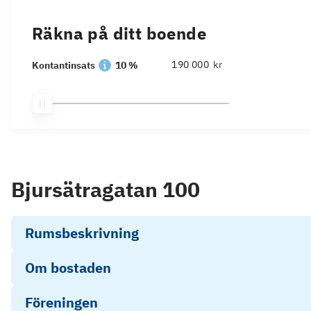
Räkna på ditt boende
kr
Kontantinsats
10 %
Bjursätragatan 100
Rumsbeskrivning
Om bostaden
Föreningen