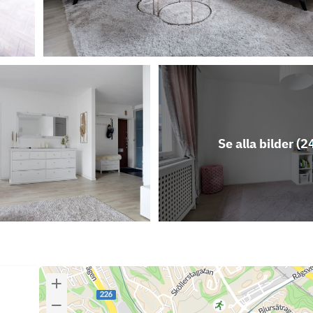
Se alla bilder (
2