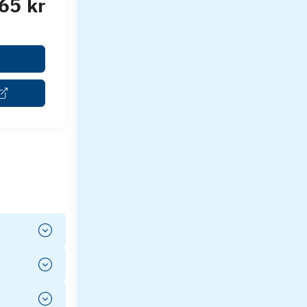
65 kr