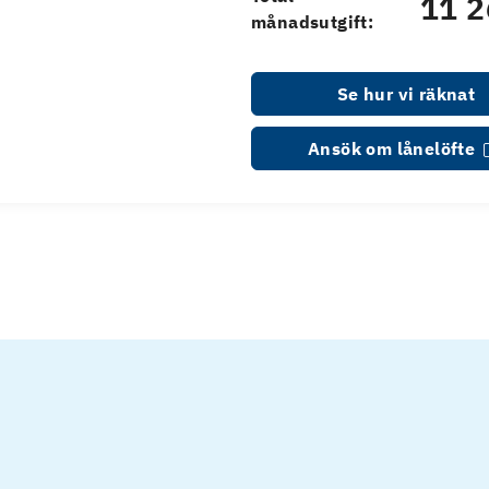
11 2
månadsutgift:
Se hur vi räknat
Ansök om lånelöfte