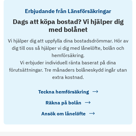
Erbjudande från Länsförsäkringar
Dags att köpa bostad? Vi hjälper dig
med bolånet
Vi hjälper dig att uppfylla dina bostadsdrömmar. Hör av
dig till oss så hjälper vi dig med lånelöfte, bolån och
hemförsäkring.
Vi erbjuder individuell ränta baserat på dina
förutsättningar. Tre månaders bolåneskydd ingår utan
extra kostnad.
Teckna hemförsäkring
Räkna på bolån
Ansök om lånelöfte