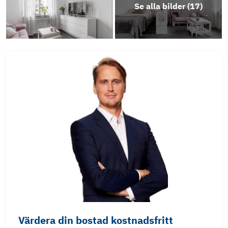
Se alla bilder (
17
)
Värdera din bostad kostnadsfritt