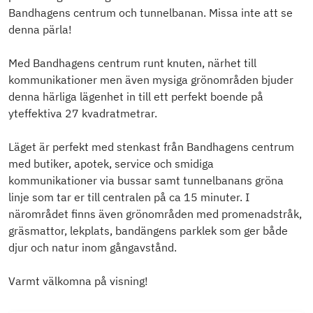
Bandhagens centrum och tunnelbanan. Missa inte att se
denna pärla!
Med Bandhagens centrum runt knuten, närhet till
kommunikationer men även mysiga grönområden bjuder
denna härliga lägenhet in till ett perfekt boende på
yteffektiva 27 kvadratmetrar.
Läget är perfekt med stenkast från Bandhagens centrum
med butiker, apotek, service och smidiga
kommunikationer via bussar samt tunnelbanans gröna
linje som tar er till centralen på ca 15 minuter. I
närområdet finns även grönområden med promenadstråk,
gräsmattor, lekplats, bandängens parklek som ger både
djur och natur inom gångavstånd.
Varmt välkomna på visning!