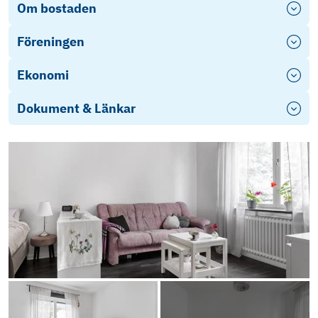
Om bostaden
Föreningen
Ekonomi
Dokument & Länkar
Energideklaration
Årsredovisning 2024
Stadgar - 2024