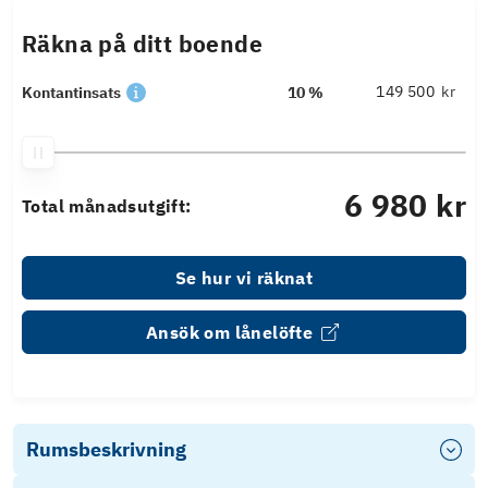
Räkna på ditt boende
kr
Kontantinsats
10 %
6 980 kr
Total månadsutgift:
Se hur vi räknat
Ansök om lånelöfte
Rumsbeskrivning