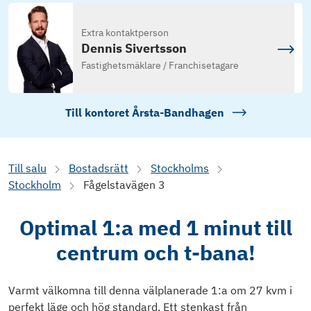
Extra kontaktperson
Dennis Sivertsson
Fastighetsmäklare / Franchisetagare
Till kontoret
Årsta-Bandhagen
Till salu
Bostadsrätt
Stockholms
Stockholm
Fågelstavägen 3
Optimal 1:a med 1 minut till
centrum och t-bana!
Varmt välkomna till denna välplanerade 1:a om 27 kvm i
perfekt läge och hög standard. Ett stenkast från