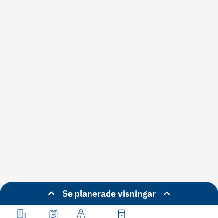
Se planerade visningar