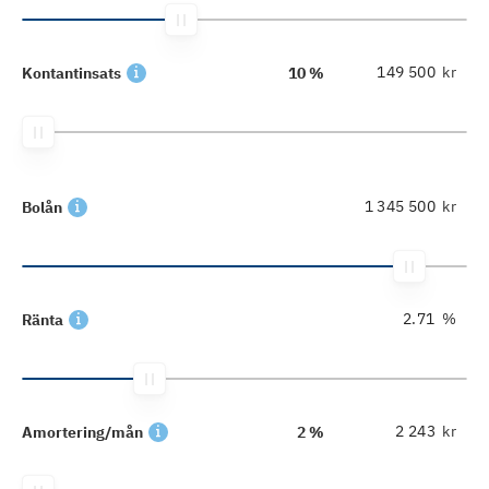
kr
Kontantinsats
10 %
kr
Bolån
%
Ränta
kr
Amortering/mån
2 %