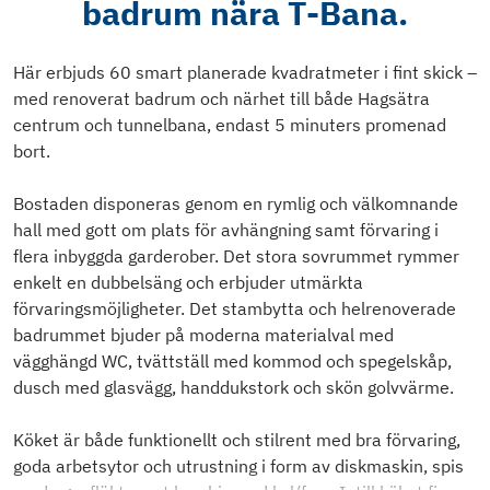
badrum nära T-Bana.
Här erbjuds 60 smart planerade kvadratmeter i fint skick –
med renoverat badrum och närhet till både Hagsätra
centrum och tunnelbana, endast 5 minuters promenad
bort.
Bostaden disponeras genom en rymlig och välkomnande
hall med gott om plats för avhängning samt förvaring i
flera inbyggda garderober. Det stora sovrummet rymmer
enkelt en dubbelsäng och erbjuder utmärkta
förvaringsmöjligheter. Det stambytta och helrenoverade
badrummet bjuder på moderna materialval med
vägghängd WC, tvättställ med kommod och spegelskåp,
dusch med glasvägg, handdukstork och skön golvvärme.
Köket är både funktionellt och stilrent med bra förvaring,
goda arbetsytor och utrustning i form av diskmaskin, spis