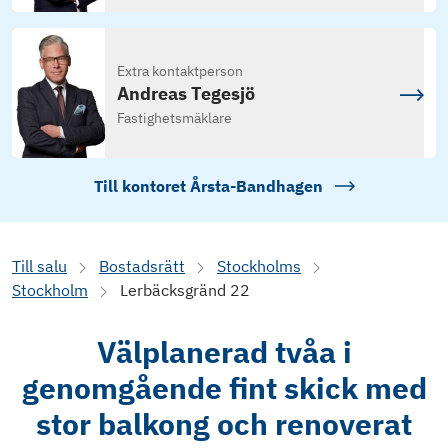
Extra kontaktperson
Andreas Tegesjö
Fastighetsmäklare
Till kontoret
Årsta-Bandhagen
Till salu
Bostadsrätt
Stockholms
Stockholm
Lerbäcksgränd 22
Välplanerad tvåa i
genomgående fint skick med
stor balkong och renoverat