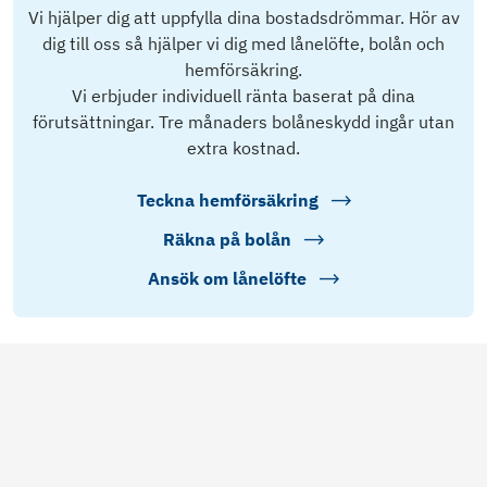
Vi hjälper dig att uppfylla dina bostadsdrömmar. Hör av
dig till oss så hjälper vi dig med lånelöfte, bolån och
hemförsäkring.
Vi erbjuder individuell ränta baserat på dina
förutsättningar. Tre månaders bolåneskydd ingår utan
extra kostnad.
Teckna hemförsäkring
Räkna på bolån
Ansök om lånelöfte