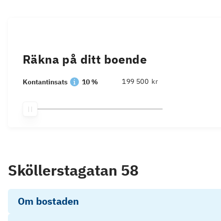
Räkna på ditt boende
kr
Kontantinsats
10 %
Sköllerstagatan 58
Om bostaden