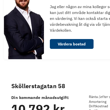
Jag eller någon av mina kollegor 
kan just ditt område kontaktar dig
en värdering. Vi kan också starta 
värdebevakning åt dig via vår tjän
Värdekollen.
Värdera bostad
Sköllerstagatan 58
Ränta
(efter 
Din kommande månadsutgift:
Amortering
10 792 kr
Driftkostnad