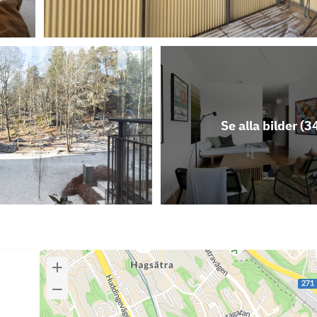
Se alla bilder (
3