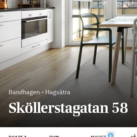
Bandhagen
-
Hagsätra
Sköllerstagatan 58