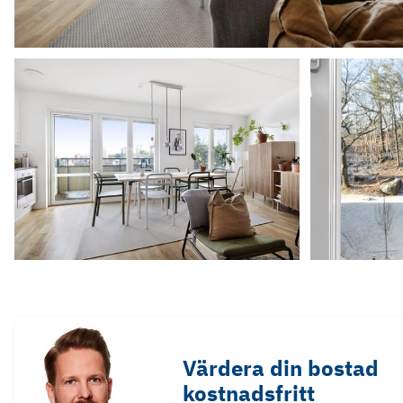
Värdera din bostad
kostnadsfritt