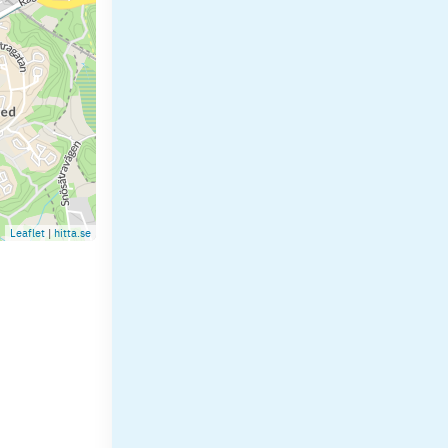
Leaflet
|
hitta.se