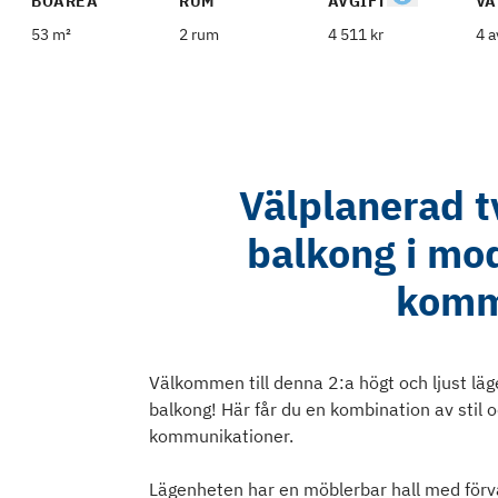
BOAREA
RUM
AVGIFT
VÅ
53 m²
2 rum
4 511 kr
4 a
Välplanerad 
balkong i mo
komm
Välkommen till denna 2:a högt och ljust lä
balkong! Här får du en kombination av stil o
kommunikationer.
Lägenheten har en möblerbar hall med förv