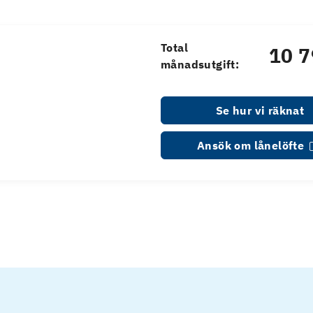
Total
10 7
månadsutgift:
Se hur vi räknat
Ansök om lånelöfte