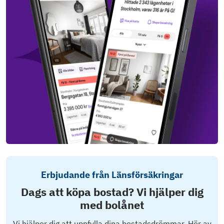
Erbjudande från Länsförsäkringar
Dags att köpa bostad? Vi hjälper dig
med bolånet
Vi hjälper dig att uppfylla dina bostadsdrömmar. Hör av