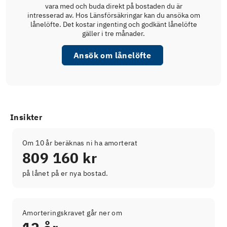
vara med och buda direkt på bostaden du är
intresserad av. Hos Länsförsäkringar kan du ansöka om
lånelöfte. Det kostar ingenting och godkänt lånelöfte
gäller i tre månader.
Ansök om lånelöfte
Insikter
Om 10 år beräknas ni ha amorterat
809 160 kr
på lånet på er nya bostad.
Amorteringskravet går ner om