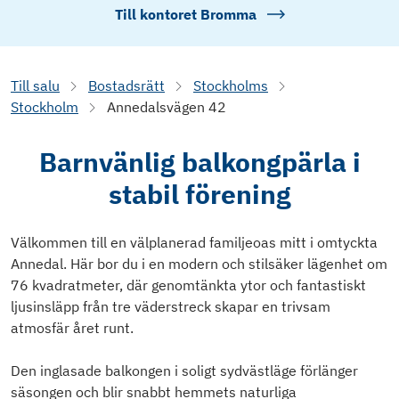
Till kontoret
Bromma
Till salu
Bostadsrätt
Stockholms
Stockholm
Annedalsvägen 42
Barnvänlig balkongpärla i
stabil förening
Välkommen till en välplanerad familjeoas mitt i omtyckta
Annedal. Här bor du i en modern och stilsäker lägenhet om
76 kvadratmeter, där genomtänkta ytor och fantastiskt
ljusinsläpp från tre väderstreck skapar en trivsam
atmosfär året runt.
Den inglasade balkongen i soligt sydvästläge förlänger
säsongen och blir snabbt hemmets naturliga