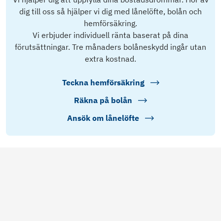
dig till oss så hjälper vi dig med lånelöfte, bolån och
hemförsäkring.
Vi erbjuder individuell ränta baserat på dina
förutsättningar. Tre månaders bolåneskydd ingår utan
extra kostnad.
Teckna hemförsäkring
Räkna på bolån
Ansök om lånelöfte