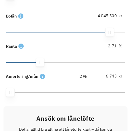
kr
Bolån
%
Ränta
kr
Amortering/mån
2 %
Ansök om lånelöfte
Det är alltid bra att ha ett lånelöfte klart – då kan du