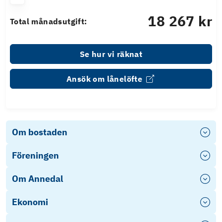
18 267 kr
Total månadsutgift:
Se hur vi räknat
Ansök om lånelöfte
Om bostaden
Föreningen
Om Annedal
Ekonomi