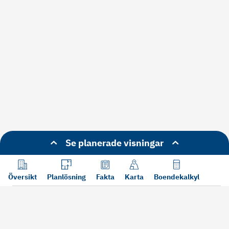
Se planerade visningar
Översikt
Planlösning
Fakta
Karta
Boendekalkyl