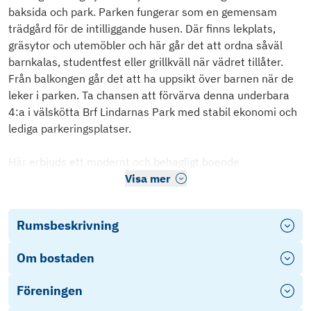
baksida och park. Parken fungerar som en gemensam
trädgård för de intilliggande husen. Där finns lekplats,
gräsytor och utemöbler och här går det att ordna såväl
barnkalas, studentfest eller grillkväll när vädret tillåter.
Från balkongen går det att ha uppsikt över barnen när de
leker i parken. Ta chansen att förvärva denna underbara
4:a i välskötta Brf Lindarnas Park med stabil ekonomi och
lediga parkeringsplatser.
Här erbjuds ett modernt och behagligt boende
Visa mer
Rumsbeskrivning
Om bostaden
Föreningen