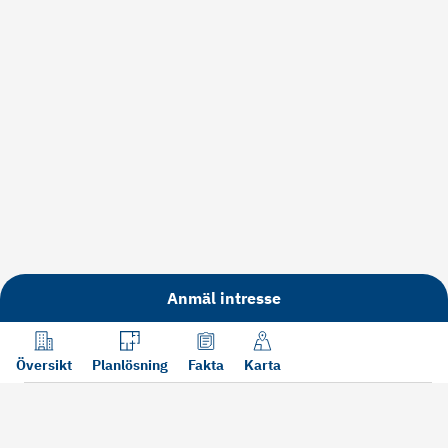
Anmäl intresse
Översikt
Planlösning
Fakta
Karta