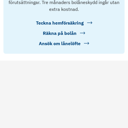
förutsättningar. Tre månaders bolåneskydd ingår utan
extra kostnad.
Teckna hemförsäkring
Räkna på bolån
Ansök om lånelöfte