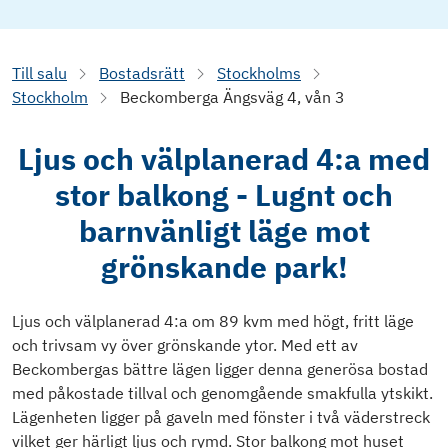
Till salu
Bostadsrätt
Stockholms
Stockholm
Beckomberga Ängsväg 4, vån 3
Ljus och välplanerad 4:a med
stor balkong - Lugnt och
barnvänligt läge mot
grönskande park!
Ljus och välplanerad 4:a om 89 kvm med högt, fritt läge
och trivsam vy över grönskande ytor. Med ett av
Beckombergas bättre lägen ligger denna generösa bostad
med påkostade tillval och genomgående smakfulla ytskikt.
Lägenheten ligger på gaveln med fönster i två väderstreck
vilket ger härligt ljus och rymd. Stor balkong mot huset