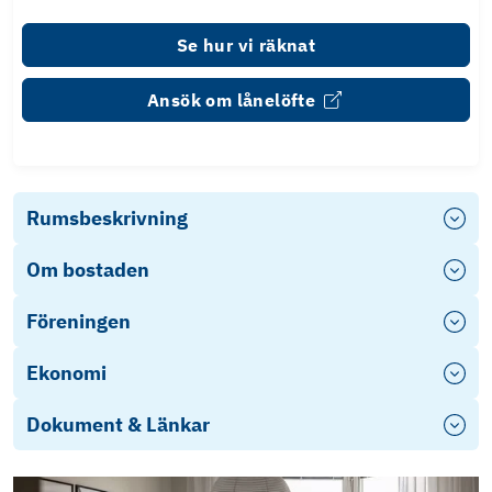
Se hur vi räknat
Ansök om lånelöfte
Rumsbeskrivning
Om bostaden
Föreningen
Ekonomi
Dokument & Länkar