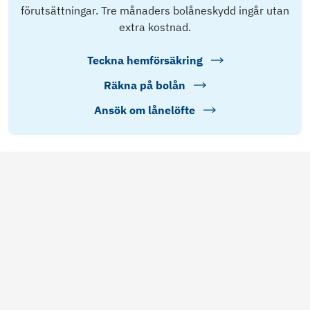
förutsättningar. Tre månaders bolåneskydd ingår utan
extra kostnad.
Teckna hemförsäkring
Räkna på bolån
Ansök om lånelöfte