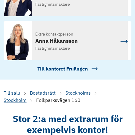
Fastighetsmäklare
Extra kontaktperson
Anna Håkansson
Fastighetsmäklare
Till kontoret
Fruängen
Till salu
Bostadsrätt
Stockholms
Stockholm
Folkparksvägen 160
Stor 2:a med extrarum för
exempelvis kontor!