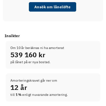
Ansök om lånelöfte
Insikter
Om 10 år beräknas ni ha amorterat
539 160 kr
på lånet på er nya bostad.
Amorteringskravet går ner om
12 år
till
1 %
enligt nuvarande amortering.