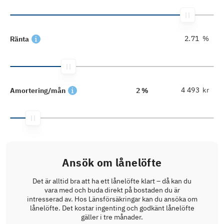
%
Ränta
kr
Amortering/mån
2 %
Ansök om lånelöfte
Det är alltid bra att ha ett lånelöfte klart – då kan du
vara med och buda direkt på bostaden du är
intresserad av. Hos Länsförsäkringar kan du ansöka om
lånelöfte. Det kostar ingenting och godkänt lånelöfte
gäller i tre månader.