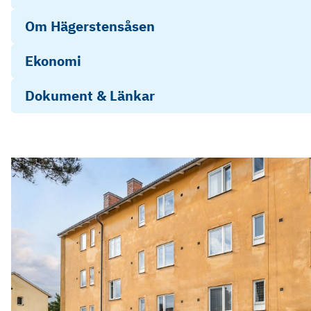
Om Hägerstensåsen
Ekonomi
Dokument & Länkar
Objektsbeskrivning