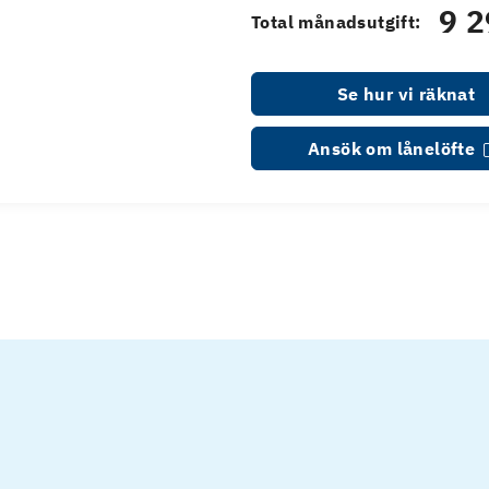
9 2
Total månadsutgift:
Se hur vi räknat
Ansök om lånelöfte