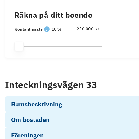
Räkna på ditt boende
kr
Kontantinsats
10 %
Inteckningsvägen 33
Rumsbeskrivning
Om bostaden
Föreningen