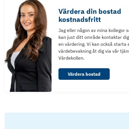
Värdera din bostad
kostnadsfritt
Jag eller någon av mina kollegor 
kan just ditt område kontaktar dig
en värdering. Vi kan också starta 
värdebevakning åt dig via vår tjän
Värdekollen.
Värdera bostad