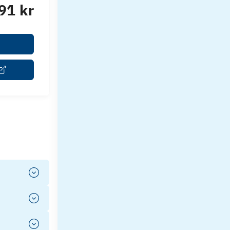
91 kr