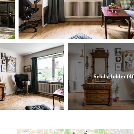
Se alla bilder (
4