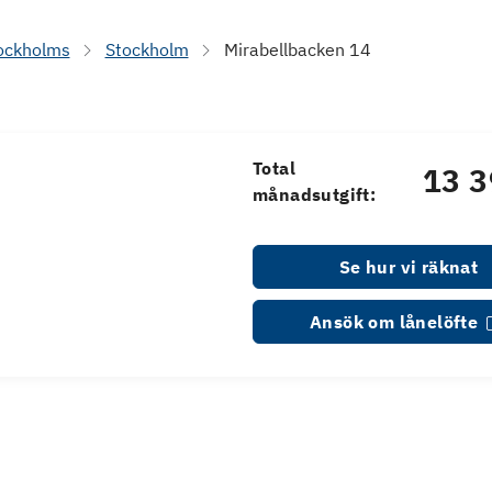
ockholms
Stockholm
Mirabellbacken 14
Total
13 3
månadsutgift:
Se hur vi räknat
Ansök om lånelöfte