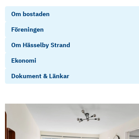
Om bostaden
Föreningen
Om Hässelby Strand
Ekonomi
Dokument & Länkar
Objektsbeskrivning