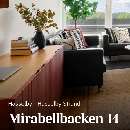
Hässelby
-
Hässelby Strand
Mirabellbacken 14