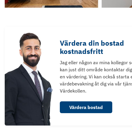
Värdera din bostad
kostnadsfritt
Jag eller någon av mina kollegor 
kan just ditt område kontaktar dig
en värdering. Vi kan också starta 
värdebevakning åt dig via vår tjän
Värdekollen.
Värdera bostad