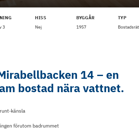
NING
HISS
BYGGÅR
TYP
v 3
Nej
1957
Bostadsrät
Mirabellbacken 14 – en
am bostad nära vattnet.
runt-känsla
eningen förutom badrummet