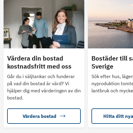
Värdera din bostad
Bostäder till s
kostnadsfritt med oss
Sverige
Går du i säljtankar och funderar
Sök efter hus, läge
på vad din bostad är värd? Vi
nyproduktion tomte
hjälper dig med värderingen av din
lantbruk och mycke
bostad.
Värdera bostad
Hitta ditt ny