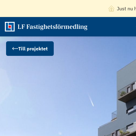
Just nu 
Till projektet