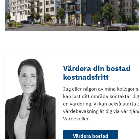
Värdera din bostad
kostnadsfritt
Jag eller någon av mina kollegor 
kan just ditt område kontaktar dig
en värdering. Vi kan också starta 
värdebevakning åt dig via vår tjän
Värdekollen.
Värdera bostad