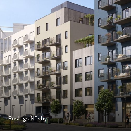
Roslags Näsby