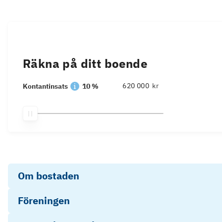
Räkna på ditt boende
kr
Kontantinsats
10 %
Om bostaden
Föreningen