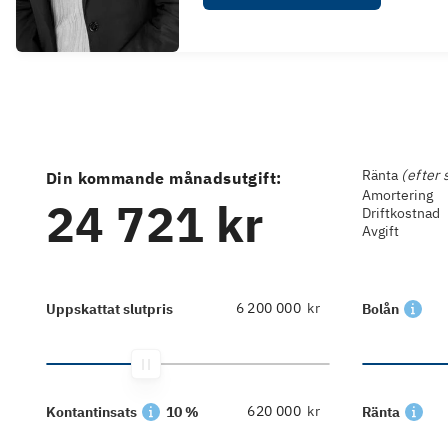
Ränta
(efter 
Din kommande månadsutgift:
Amortering
24 721 kr
Driftkostnad
Avgift
kr
Uppskattat slutpris
Bolån
kr
Kontantinsats
10 %
Ränta