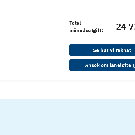
Total
24 7
månadsutgift:
Se hur vi räknat
Ansök om lånelöfte