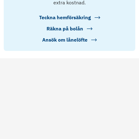
extra kostnad.
Teckna hemförsäkring
Räkna på bolån
Ansök om lånelöfte