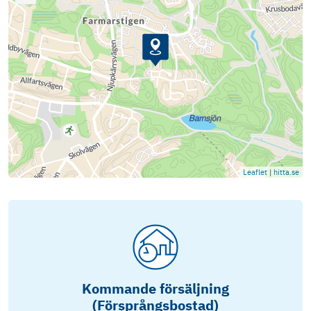
Leaflet
|
hitta.se
Kommande försäljning
(Försprångsbostad)