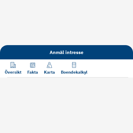
Anmäl intresse
Översikt
Fakta
Karta
Boendekalkyl
Läs mer