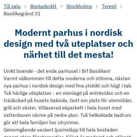
Till salu
Bostadsrätt
Stockholms
Tyresö
Basilikagränd 31
Modernt parhus i nordisk
design med två uteplatser och
närhet till det mesta!
Unikt boende - det enda parhuset i Brf Basilikan!
Varmt välkommen till detta moderna och stilrena, nästan
nya parhus i nordisk design med fina ytskikt och högt i tak.
Två härliga uteplatser - en stenlagd på entrésidan och en
trädäckad på husets baksida. Gott om plats för utemöbler,
grill och växter. Vitlaserad ekparkett i hela huset med
vattenburen värme på nedre plan. Två helkaklade badrum
gör att hela familjen har utrymme.
Genomgående vackert ljusinsläpp till hela bostaden