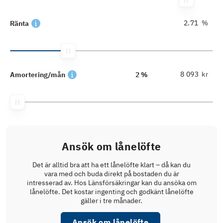
%
Ränta
kr
Amortering/mån
2 %
Ansök om lånelöfte
Det är alltid bra att ha ett lånelöfte klart – då kan du
vara med och buda direkt på bostaden du är
intresserad av. Hos Länsförsäkringar kan du ansöka om
lånelöfte. Det kostar ingenting och godkänt lånelöfte
gäller i tre månader.
Ansök om lånelöfte