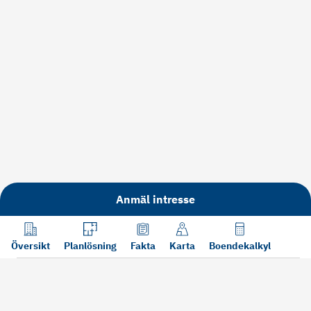
Anmäl intresse
Översikt
Planlösning
Fakta
Karta
Boendekalkyl