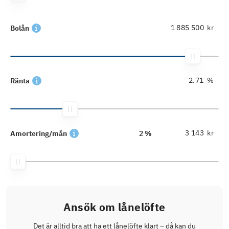
kr
Bolån
%
Ränta
kr
Amortering/mån
2 %
Ansök om lånelöfte
Det är alltid bra att ha ett lånelöfte klart – då kan du