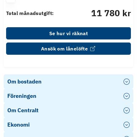
11 780 kr
Total månadsutgift:
Se hur vi räknat
Ansök om lånelöfte
Om bostaden
Föreningen
Om Centralt
Ekonomi