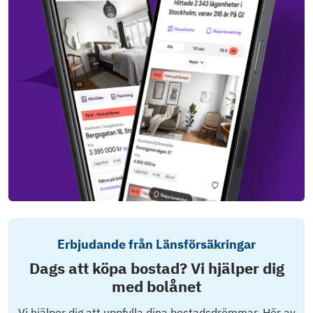
Erbjudande från Länsförsäkringar
Dags att köpa bostad? Vi hjälper dig
med bolånet
Vi hjälper dig att uppfylla dina bostadsdrömmar. Hör av