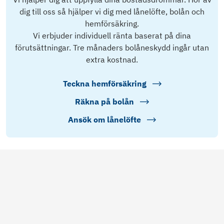
dig till oss så hjälper vi dig med lånelöfte, bolån och
hemförsäkring.
Vi erbjuder individuell ränta baserat på dina
förutsättningar. Tre månaders bolåneskydd ingår utan
extra kostnad.
Teckna hemförsäkring
Räkna på bolån
Ansök om lånelöfte