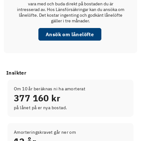
vara med och buda direkt på bostaden du är
intresserad av. Hos Länsförsäkringar kan du ansöka om
lånelöfte. Det kostar ingenting och godkänt lånelöfte
gäller i tre månader.
Ansök om lånelöfte
Insikter
Om 10 år beräknas ni ha amorterat
377 160 kr
på lånet på er nya bostad.
Amorteringskravet går ner om