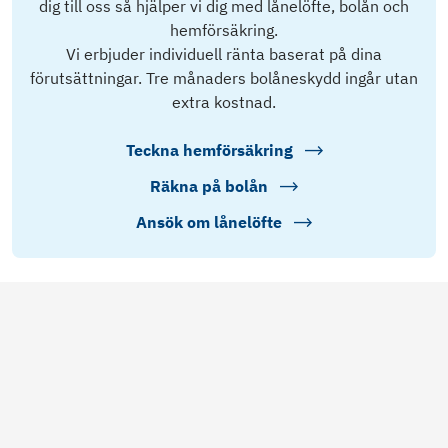
dig till oss så hjälper vi dig med lånelöfte, bolån och
hemförsäkring.
Vi erbjuder individuell ränta baserat på dina
förutsättningar. Tre månaders bolåneskydd ingår utan
extra kostnad.
Teckna hemförsäkring
Räkna på bolån
Ansök om lånelöfte