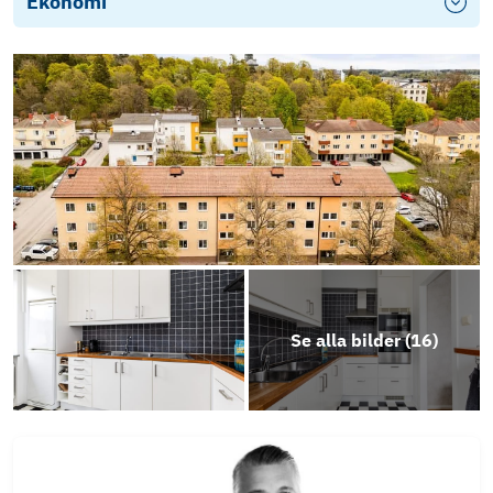
Ekonomi
Se alla bilder (
16
)