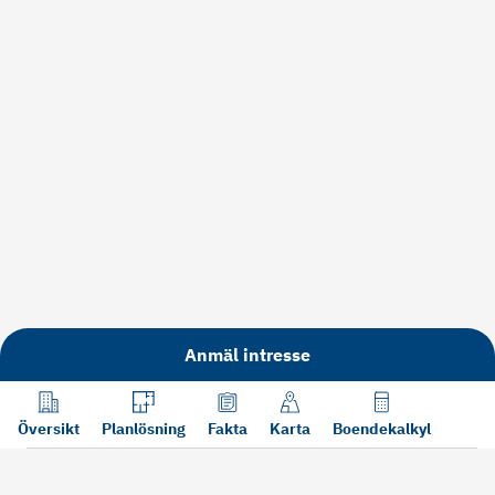
Anmäl intresse
Översikt
Planlösning
Fakta
Karta
Boendekalkyl