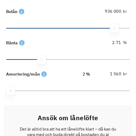
kr
Bolån
%
Ränta
kr
Amortering/mån
2 %
Ansök om lånelöfte
Det är alltid bra att ha ett lånelöfte klart – då kan du
vara med och buda direkt på bostaden du är