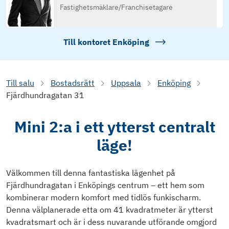
Fastighetsmäklare
/
Franchisetagare
Till kontoret
Enköping
Till salu
Bostadsrätt
Uppsala
Enköping
Fjärdhundragatan 31
Mini 2:a i ett ytterst centralt
läge!
Välkommen till denna fantastiska lägenhet på
Fjärdhundragatan i Enköpings centrum – ett hem som
kombinerar modern komfort med tidlös funkischarm.
Denna välplanerade etta om 41 kvadratmeter är ytterst
kvadratsmart och är i dess nuvarande utförande omgjord