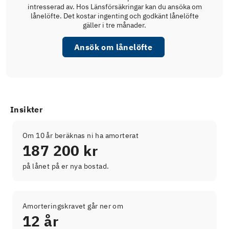
intresserad av. Hos Länsförsäkringar kan du ansöka om
lånelöfte. Det kostar ingenting och godkänt lånelöfte
gäller i tre månader.
Ansök om lånelöfte
Insikter
Om 10 år beräknas ni ha amorterat
187 200 kr
på lånet på er nya bostad.
Amorteringskravet går ner om
12 år