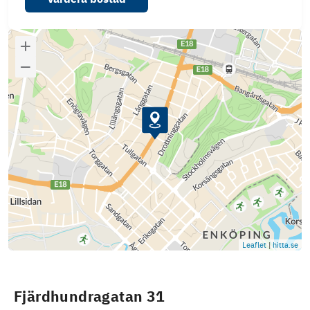
Leaflet
|
hitta.se
Fjärdhundragatan 31