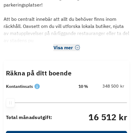
parkeringsplatser!
Att bo centralt innebär att allt du behöver finns inom
räckhåll. Oavsett om du vill utforska lokala butiker, njuta
av matupplevelser på närliggande restauranger eller ta del
av stadens pu
Visa mer
Räkna på ditt boende
kr
Kontantinsats
10 %
16 512 kr
Total månadsutgift: