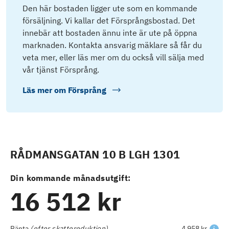
Den här bostaden ligger ute som en kommande
försäljning. Vi kallar det Försprångsbostad. Det
innebär att bostaden ännu inte är ute på öppna
marknaden. Kontakta ansvarig mäklare så får du
veta mer, eller läs mer om du också vill sälja med
vår tjänst Försprång.
Läs mer om
Försprång
RÅDMANSGATAN 10 B LGH 1301
Din kommande månadsutgift:
16 512 kr
Ränta
(efter skattereduktion)
4 958 kr