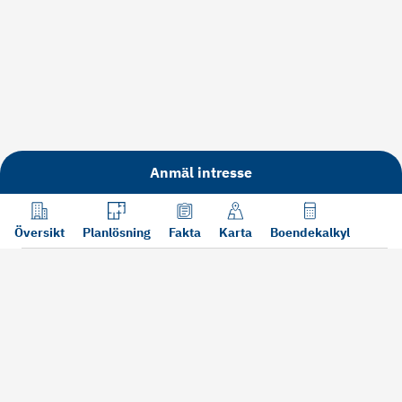
Anmäl intresse
Översikt
Planlösning
Fakta
Karta
Boendekalkyl
Läs mer