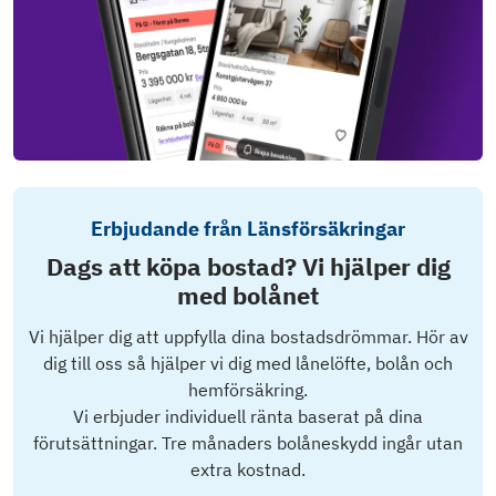
Erbjudande från Länsförsäkringar
Dags att köpa bostad? Vi hjälper dig
med bolånet
Vi hjälper dig att uppfylla dina bostadsdrömmar. Hör av
dig till oss så hjälper vi dig med lånelöfte, bolån och
hemförsäkring.
Vi erbjuder individuell ränta baserat på dina
förutsättningar. Tre månaders bolåneskydd ingår utan
extra kostnad.