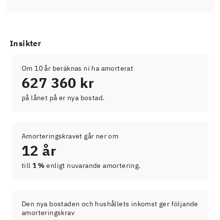
Insikter
Om 10 år beräknas ni ha amorterat
627 360 kr
på lånet på er nya bostad.
Amorteringskravet går ner om
12 år
till
1 %
enligt nuvarande amortering.
Den nya bostaden och hushållets inkomst ger följande
amorteringskrav