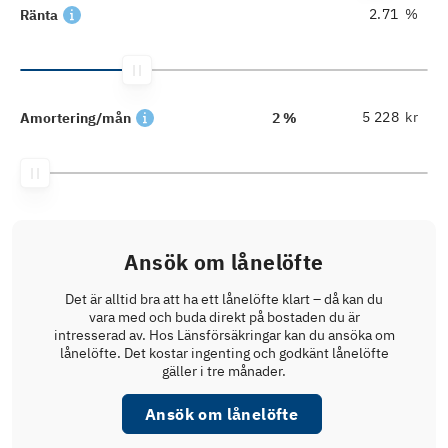
%
Ränta
kr
Amortering/mån
2 %
Ansök om lånelöfte
Det är alltid bra att ha ett lånelöfte klart – då kan du
vara med och buda direkt på bostaden du är
intresserad av. Hos Länsförsäkringar kan du ansöka om
lånelöfte. Det kostar ingenting och godkänt lånelöfte
gäller i tre månader.
Ansök om lånelöfte