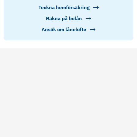
Teckna hemförsäkring
Räkna på bolån
Ansök om lånelöfte