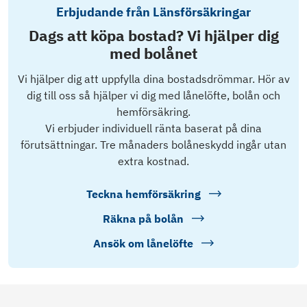
Erbjudande från Länsförsäkringar
Dags att köpa bostad? Vi hjälper dig
med bolånet
Vi hjälper dig att uppfylla dina bostadsdrömmar. Hör av
dig till oss så hjälper vi dig med lånelöfte, bolån och
hemförsäkring.
Vi erbjuder individuell ränta baserat på dina
förutsättningar. Tre månaders bolåneskydd ingår utan
extra kostnad.
Teckna hemförsäkring
Räkna på bolån
Ansök om lånelöfte