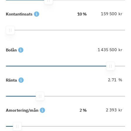
kr
Kontantinsats
10 %
kr
Bolån
%
Ränta
kr
Amortering/mån
2 %