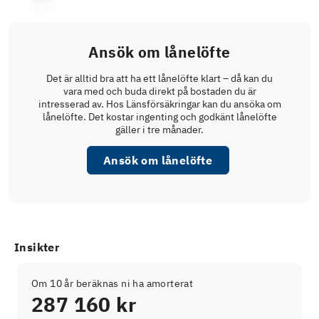
Ansök om lånelöfte
Det är alltid bra att ha ett lånelöfte klart – då kan du
vara med och buda direkt på bostaden du är
intresserad av. Hos Länsförsäkringar kan du ansöka om
lånelöfte. Det kostar ingenting och godkänt lånelöfte
gäller i tre månader.
Ansök om lånelöfte
Insikter
Om 10 år beräknas ni ha amorterat
287 160 kr