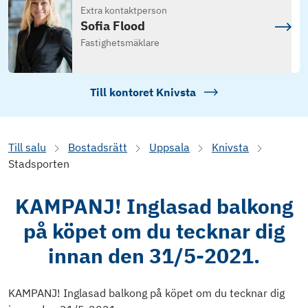
Extra kontaktperson
Sofia Flood
Fastighetsmäklare
Till kontoret
Knivsta
Till salu
Bostadsrätt
Uppsala
Knivsta
Stadsporten
KAMPANJ! Inglasad balkong
på köpet om du tecknar dig
innan den 31/5-2021.
KAMPANJ! Inglasad balkong på köpet om du tecknar dig