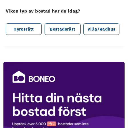
Viken typ av bostad har du idag?
Hyresrätt
Bostadsrätt
Villa/Radhus