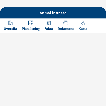
Anmäl intresse
Översikt
Planlösning
Fakta
Dokument
Karta
Läs mer