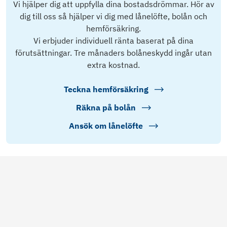
Vi hjälper dig att uppfylla dina bostadsdrömmar. Hör av
dig till oss så hjälper vi dig med lånelöfte, bolån och
hemförsäkring.
Vi erbjuder individuell ränta baserat på dina
förutsättningar. Tre månaders bolåneskydd ingår utan
extra kostnad.
Teckna hemförsäkring
Räkna på bolån
Ansök om lånelöfte