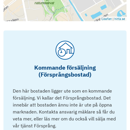
Leaflet
|
hitta.se
Kommande försäljning
(Försprångsbostad)
Den här bostaden ligger ute som en kommande
försäljning. Vi kallar det Försprångsbostad. Det
innebär att bostaden ännu inte är ute på öppna
marknaden. Kontakta ansvarig mäklare så får du
veta mer, eller läs mer om du också vill sälja med
vår tjänst Försprång.