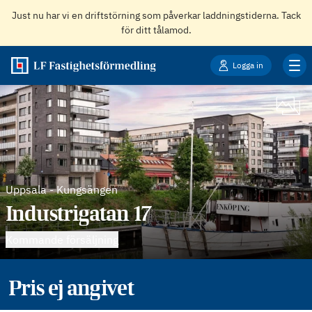
Just nu har vi en driftstörning som påverkar laddningstiderna. Tack
för ditt tålamod.
Logga in
Uppsala
-
Kungsängen
Industrigatan 17
Kommande försäljning
Pris ej angivet