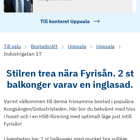
Till kontoret
Uppsala
Till salu
Bostadsrätt
Uppsala
Uppsala
Industrigatan 17
Stilren trea nära Fyrisån. 2 st
balkonger varav en inglasad.
Varmt välkommen till denna trivsamma bostad i populära
Kungsängen/Industristaden. Här bor du bekvämt med hiss
i huset och i en HSB-förening med optimalt läge just intill
Fyrisån!
Lägenheten har 2 st balkonger med mycket bra solläge