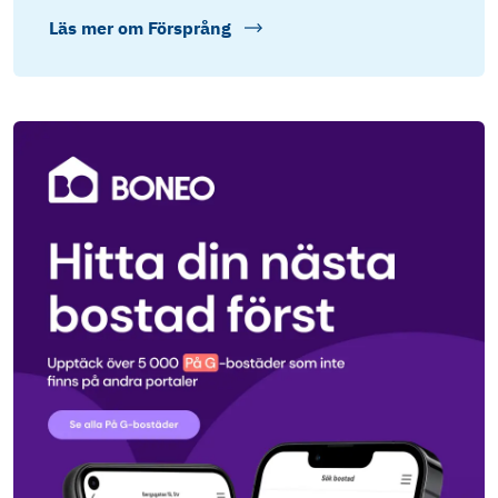
Läs mer om
Försprång