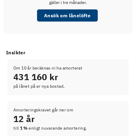
gäller i tre månader.
Ansök om lånelöfte
Insikter
Om 10 år beräknas ni ha amorterat
431 160 kr
på lånet på er nya bostad.
Amorteringskravet går ner om
12 år
till
1 %
enligt nuvarande amortering.