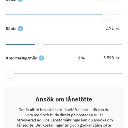
%
Ränta
kr
Amortering/mån
2 %
Ansök om lånelöfte
Det är alltid bra att ha ett lånelöfte klart – då kan du
vara med och buda direkt på bostaden du är
intresserad av. Hos Länsförsäkringar kan du ansöka om
lånelöfte. Det kostar ingenting och godkänt lånelöfte