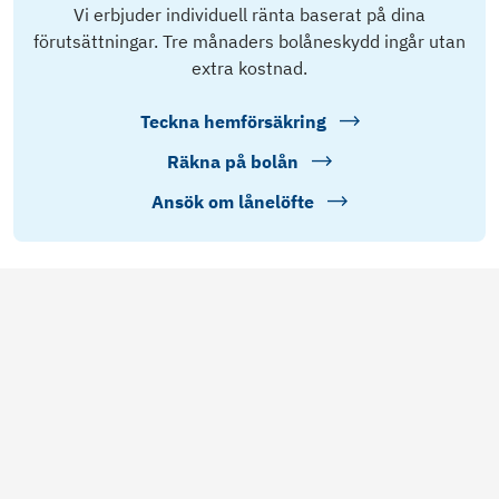
Vi erbjuder individuell ränta baserat på dina
förutsättningar. Tre månaders bolåneskydd ingår utan
extra kostnad.
Teckna hemförsäkring
Räkna på bolån
Ansök om lånelöfte