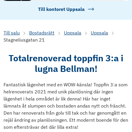
Till kontoret
Uppsala
Till salu
Bostadsrätt
Uppsala
Uppsala
Stagneliusgatan 21
Totalrenoverad toppfin 3:a i
lugna Bellman!
Fantastisk lägenhet med en WOW-känsla! Toppfin 3:a som
helrenoverats 2021 med unik planlösning där ingen
lägenhet i hela området är lik denna! Här har inget
lämnats åt slumpen och bostaden andas nytt och fräscht.
Den har renoverats från golv till tak och har genomgått en
rejäl ändring av planlösningen. Ett modernt boende för den
som eftersträvar det där lilla extra!