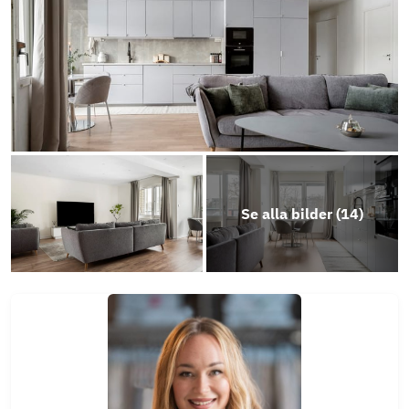
Stadgar 2025
Årsredovisning-2024-2025
Se alla bilder (
14
)