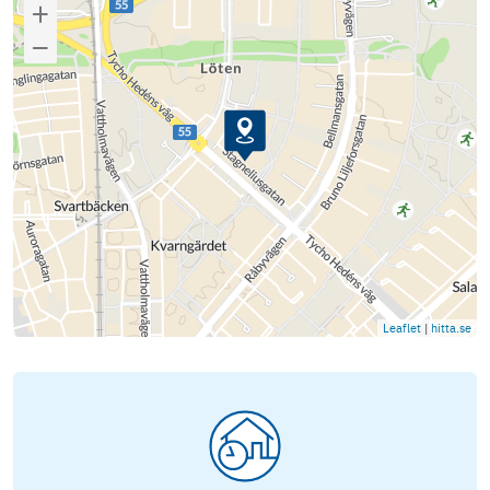
Leaflet
|
hitta.se