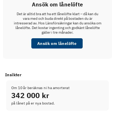
Ansök om lånelöfte
Det är alltid bra att ha ett lånelöfte klart – då kan du
vara med och buda direkt på bostaden du är
intresserad av. Hos Länsförsäkringar kan du ansöka om
lånelöfte. Det kostar ingenting och godkänt lånelöfte
gäller i tre månader.
Ansök om lånelöfte
Insikter
Om 10 år beräknas ni ha amorterat
342 000 kr
på lånet på er nya bostad.