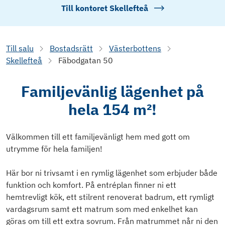
Till kontoret
Skellefteå
Till salu
Bostadsrätt
Västerbottens
Skellefteå
Fäbodgatan 50
Familjevänlig lägenhet på
hela 154 m²!
Välkommen till ett familjevänligt hem med gott om
utrymme för hela familjen!
Här bor ni trivsamt i en rymlig lägenhet som erbjuder både
funktion och komfort. På entréplan finner ni ett
hemtrevligt kök, ett stilrent renoverat badrum, ett rymligt
vardagsrum samt ett matrum som med enkelhet kan
göras om till ett extra sovrum. Från matrummet når ni den