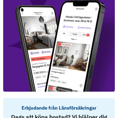
Erbjudande från Länsförsäkringar
Dags att köpa bostad? Vi hjälper dig