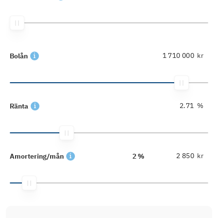
kr
Bolån
%
Ränta
kr
Amortering/mån
2 %