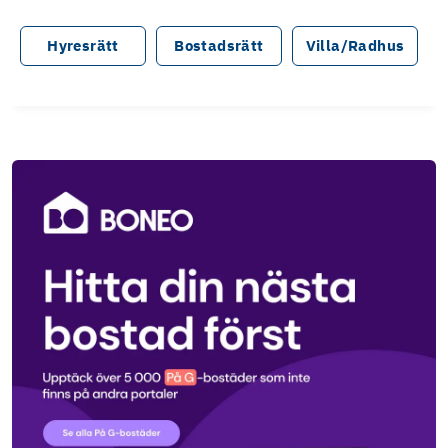
Hyresrätt
Bostadsrätt
Villa/Radhus