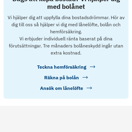
med bolånet
Vi hjälper dig att uppfylla dina bostadsdrömmar. Hör av
dig till oss så hjälper vi dig med lånelöfte, bolån och
hemförsäkring.
Vi erbjuder individuell ränta baserat på dina
förutsättningar. Tre månaders bolåneskydd ingår utan
extra kostnad.
Teckna hemförsäkring
Räkna på bolån
Ansök om lånelöfte