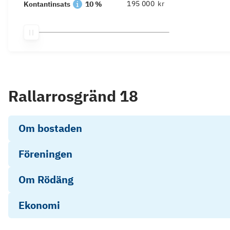
kr
Kontantinsats
10 %
Rallarrosgränd 18
Om bostaden
Föreningen
Om Rödäng
Ekonomi