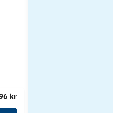
96 kr