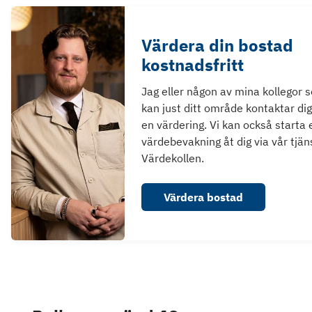
Värdera din bostad
kostnadsfritt
Jag eller någon av mina kollegor 
kan just ditt område kontaktar dig
en värdering. Vi kan också starta 
värdebevakning åt dig via vår tjän
Värdekollen.
Värdera bostad