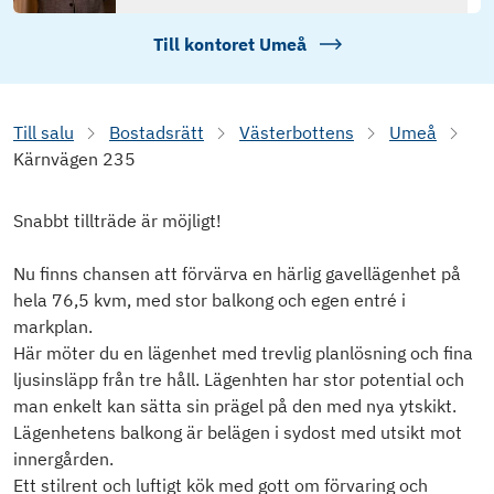
Till kontoret
Umeå
Till salu
Bostadsrätt
Västerbottens
Umeå
Kärnvägen 235
Snabbt tillträde är möjligt!
Nu finns chansen att förvärva en härlig gavellägenhet på
hela 76,5 kvm, med stor balkong och egen entré i
markplan.
Här möter du en lägenhet med trevlig planlösning och fina
ljusinsläpp från tre håll. Lägenhten har stor potential och
man enkelt kan sätta sin prägel på den med nya ytskikt.
Lägenhetens balkong är belägen i sydost med utsikt mot
innergården.
Ett stilrent och luftigt kök med gott om förvaring och