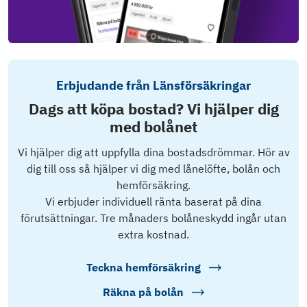
Erbjudande från Länsförsäkringar
Dags att köpa bostad? Vi hjälper dig
med bolånet
Vi hjälper dig att uppfylla dina bostadsdrömmar. Hör av
dig till oss så hjälper vi dig med lånelöfte, bolån och
hemförsäkring.
Vi erbjuder individuell ränta baserat på dina
förutsättningar. Tre månaders bolåneskydd ingår utan
extra kostnad.
Teckna hemförsäkring
Räkna på bolån