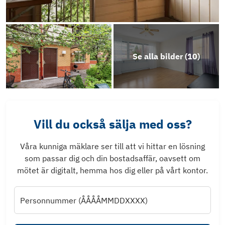
Se alla bilder (
10
)
Vill du också sälja med oss?
Våra kunniga mäklare ser till att vi hittar en lösning
som passar dig och din bostadsaffär, oavsett om
mötet är digitalt, hemma hos dig eller på vårt kontor.
Personnummer (ÅÅÅÅMMDDXXXX)