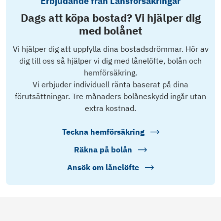
Erbjudande från Länsförsäkringar
Dags att köpa bostad? Vi hjälper dig
med bolånet
Vi hjälper dig att uppfylla dina bostadsdrömmar. Hör av
dig till oss så hjälper vi dig med lånelöfte, bolån och
hemförsäkring.
Vi erbjuder individuell ränta baserat på dina
förutsättningar. Tre månaders bolåneskydd ingår utan
extra kostnad.
Teckna hemförsäkring
Räkna på bolån
Ansök om lånelöfte