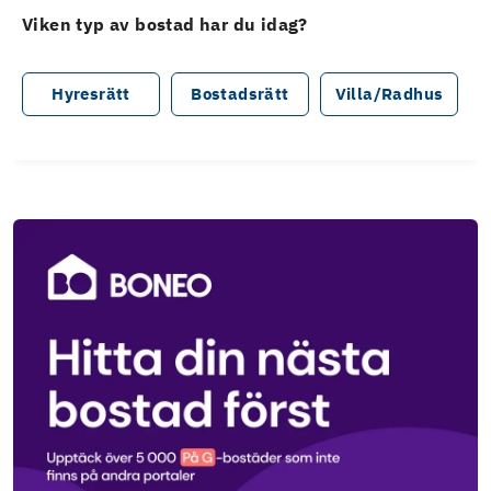
Viken typ av bostad har du idag?
Hyresrätt
Bostadsrätt
Villa/Radhus