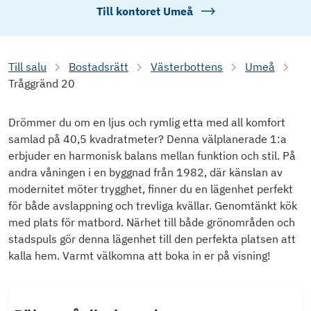
Till kontoret
Umeå
Till salu
Bostadsrätt
Västerbottens
Umeå
Tråggränd 20
Drömmer du om en ljus och rymlig etta med all komfort
samlad på 40,5 kvadratmeter? Denna välplanerade 1:a
erbjuder en harmonisk balans mellan funktion och stil. På
andra våningen i en byggnad från 1982, där känslan av
modernitet möter trygghet, finner du en lägenhet perfekt
för både avslappning och trevliga kvällar. Genomtänkt kök
med plats för matbord. Närhet till både grönområden och
stadspuls gör denna lägenhet till den perfekta platsen att
kalla hem. Varmt välkomna att boka in er på visning!