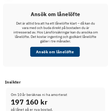
Ansök om lånelöfte
Det är alltid bra att ha ett lånelöfte klart – då kan du
vara med och buda direkt på bostaden du är
intresserad av. Hos Länsförsäkringar kan du ansöka om
lånelöfte. Det kostar ingenting och godkänt lånelöfte
gäller i tre månader.
Ansök om lånelöfte
Insikter
Om 10 år beräknas ni ha amorterat
197 160 kr
på lånet på er nya bostad.