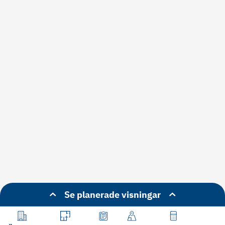
Se planerade visningar