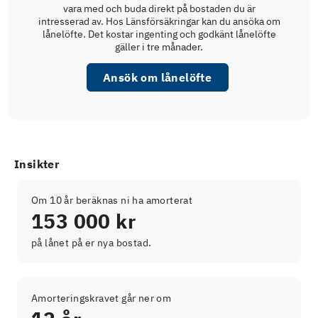
vara med och buda direkt på bostaden du är
intresserad av. Hos Länsförsäkringar kan du ansöka om
lånelöfte. Det kostar ingenting och godkänt lånelöfte
gäller i tre månader.
Ansök om lånelöfte
Insikter
Om 10 år beräknas ni ha amorterat
153 000 kr
på lånet på er nya bostad.
Amorteringskravet går ner om