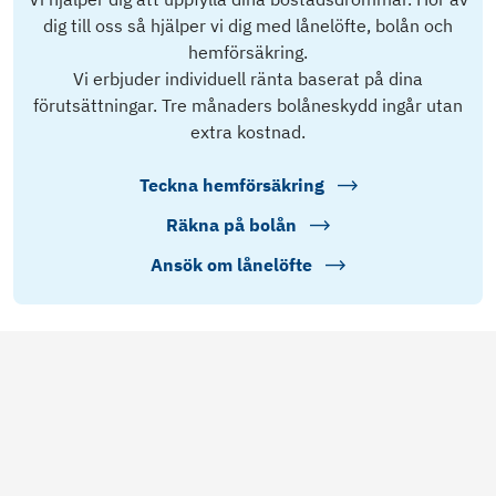
dig till oss så hjälper vi dig med lånelöfte, bolån och
hemförsäkring.
Vi erbjuder individuell ränta baserat på dina
förutsättningar. Tre månaders bolåneskydd ingår utan
extra kostnad.
Teckna hemförsäkring
Räkna på bolån
Ansök om lånelöfte