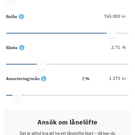
kr
Bolån
%
Ränta
kr
Amortering/mån
2 %
Ansök om lånelöfte
Det är alltid bra att ha ett lånelöfte klart – då kan du