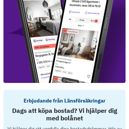
Erbjudande från Länsförsäkringar
Dags att köpa bostad? Vi hjälper dig
med bolånet
Vi hjälper dig att uppfylla dina bostadsdrömmar. Hör av