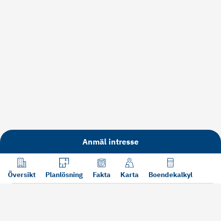
Anmäl intresse
Översikt
Planlösning
Fakta
Karta
Boendekalkyl