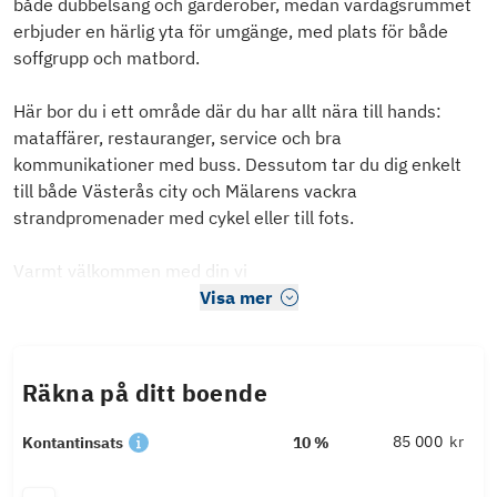
både dubbelsäng och garderober, medan vardagsrummet
erbjuder en härlig yta för umgänge, med plats för både
soffgrupp och matbord.
Här bor du i ett område där du har allt nära till hands:
mataffärer, restauranger, service och bra
kommunikationer med buss. Dessutom tar du dig enkelt
till både Västerås city och Mälarens vackra
strandpromenader med cykel eller till fots.
Varmt välkommen med din vi
Visa mer
Räkna på ditt boende
kr
Kontantinsats
10 %