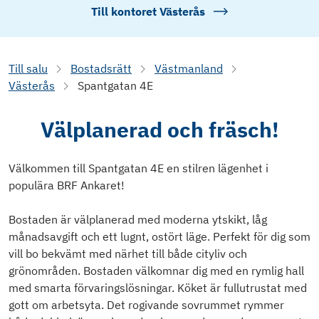
Till kontoret
Västerås
Till salu
Bostadsrätt
Västmanland
Västerås
Spantgatan 4E
Välplanerad och fräsch!
Välkommen till Spantgatan 4E en stilren lägenhet i
populära BRF Ankaret!
Bostaden är välplanerad med moderna ytskikt, låg
månadsavgift och ett lugnt, ostört läge. Perfekt för dig som
vill bo bekvämt med närhet till både cityliv och
grönområden. Bostaden välkomnar dig med en rymlig hall
med smarta förvaringslösningar. Köket är fullutrustat med
gott om arbetsyta. Det rogivande sovrummet rymmer