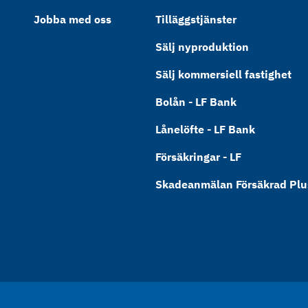
Jobba med oss
Tilläggstjänster
Sälj nyproduktion
Sälj kommersiell fastighet
Bolån - LF Bank
Lånelöfte - LF Bank
Försäkringar - LF
Skadeanmälan Försäkrad Plus