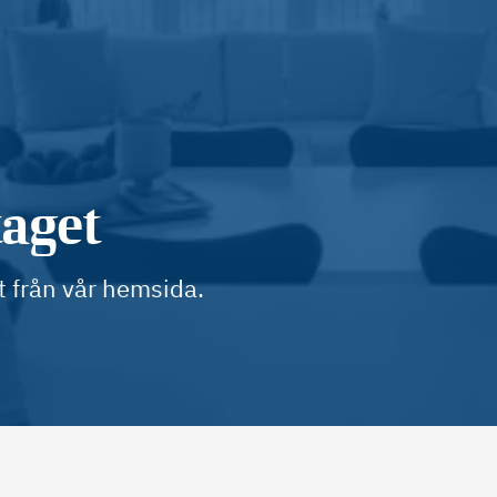
taget
t från vår hemsida.