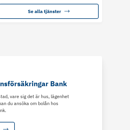
Se alla tjänster
änsförsäkringar Bank
tad, vare sig det är hus, lägenhet
kan du ansöka om bolån hos
nk.