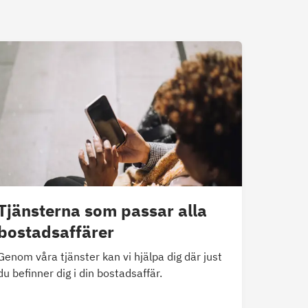
Tjänsterna som passar alla
bostadsaffärer
Genom våra tjänster kan vi hjälpa dig där just
du befinner dig i din bostadsaffär.