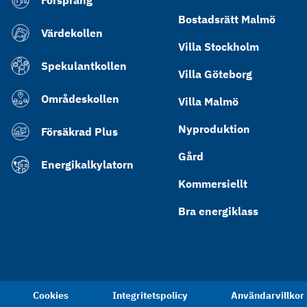
Försprång
Bostadsrätt Malmö
Värdekollen
Villa Stockholm
Spekulantkollen
Villa Göteborg
Områdeskollen
Villa Malmö
Nyproduktion
Försäkrad Plus
Gård
Energikalkylatorn
Kommersiellt
Bra energiklass
Cookies
Integritetspolicy
Användarvillkor