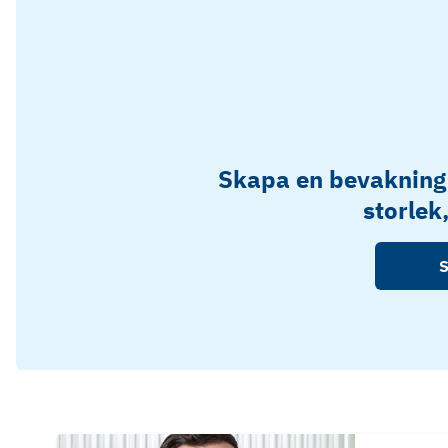
Skapa en bevakning
storlek
S