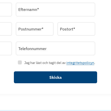
Efternamn*
Postnummer*
Postort*
Telefonnummer
Jag har läst och tagit del av
integritetspolicyn
.
Skicka