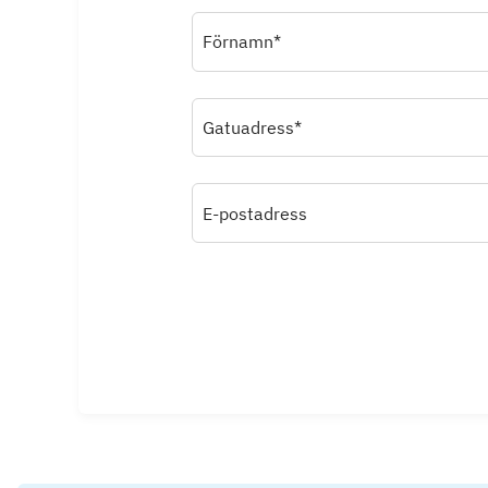
Förnamn*
Gatuadress*
E-postadress