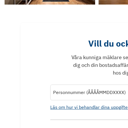
Vill du o
Våra kunniga mäklare ser 
dig och din bostadsaffä
hos dig
Personnummer (ÅÅÅÅMMDDXXXX)
Läs om hur vi behandlar dina uppgifte