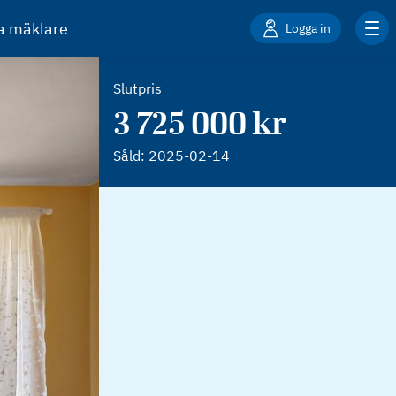
ta mäklare
Logga in
Slutpris
3 725 000 kr
Såld:
2025-02-14