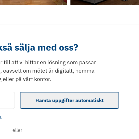
ckså sälja med oss?
till att vi hittar en lösning som passar
r, oavsett om mötet är digitalt, hemma
 eller på vårt kontor.
Hämta uppgifter automatiskt
r
eller