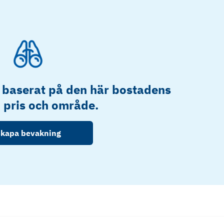
 baserat på den här bostadens
, pris och område.
kapa bevakning