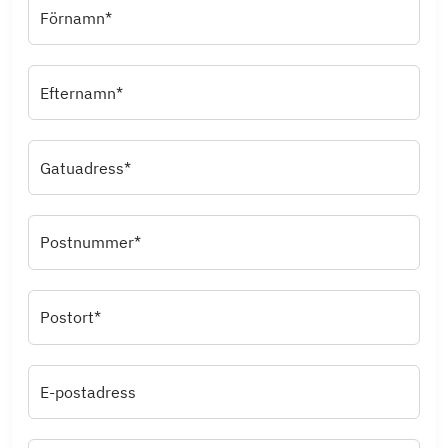
Förnamn*
Efternamn*
Gatuadress*
Postnummer*
Postort*
E-postadress