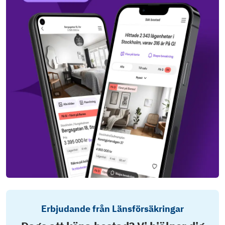
Erbjudande från Länsförsäkringar