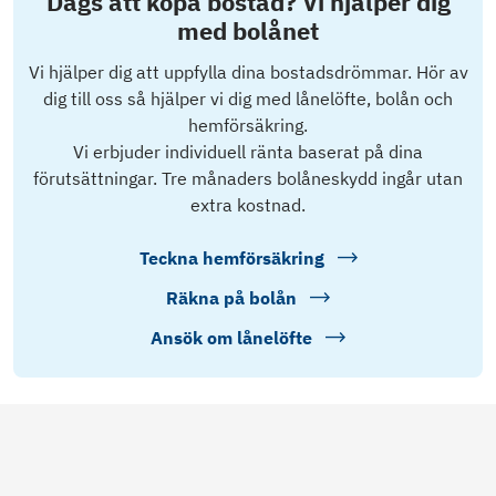
Dags att köpa bostad? Vi hjälper dig
med bolånet
Vi hjälper dig att uppfylla dina bostadsdrömmar. Hör av
dig till oss så hjälper vi dig med lånelöfte, bolån och
hemförsäkring.
Vi erbjuder individuell ränta baserat på dina
förutsättningar. Tre månaders bolåneskydd ingår utan
extra kostnad.
Teckna hemförsäkring
Räkna på bolån
Ansök om lånelöfte