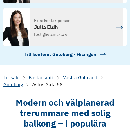
Extra kontaktperson
Julia Eldh
Fastighetsmäklare
Till kontoret
Göteborg - Hisingen
Till salu
Bostadsrätt
Västra Götaland
Göteborg
Astris Gata 58
Modern och välplanerad
trerummare med solig
balkong – i populära