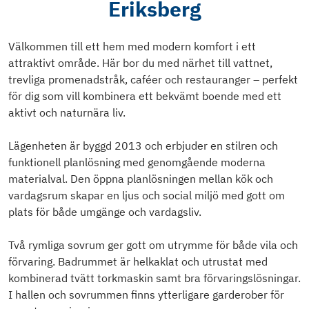
Eriksberg
Välkommen till ett hem med modern komfort i ett
attraktivt område. Här bor du med närhet till vattnet,
trevliga promenadstråk, caféer och restauranger – perfekt
för dig som vill kombinera ett bekvämt boende med ett
aktivt och naturnära liv.
Lägenheten är byggd 2013 och erbjuder en stilren och
funktionell planlösning med genomgående moderna
materialval. Den öppna planlösningen mellan kök och
vardagsrum skapar en ljus och social miljö med gott om
plats för både umgänge och vardagsliv.
Två rymliga sovrum ger gott om utrymme för både vila och
förvaring. Badrummet är helkaklat och utrustat med
kombinerad tvätt torkmaskin samt bra förvaringslösningar.
I hallen och sovrummen finns ytterligare garderober för