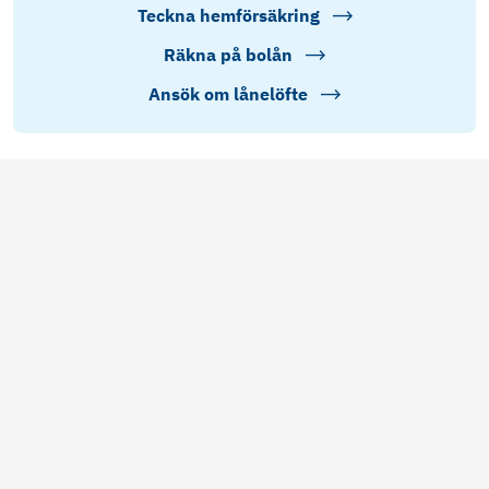
Teckna hemförsäkring
Räkna på bolån
Ansök om lånelöfte