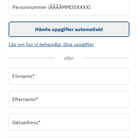
Personnummer (ÅÅÅÅMMDDXXXX)
Hämta uppgifter automatiskt
Läs om hur vi behandlar dina uppgifter
eller
Förnamn*
Efternamn*
Gatuadress*