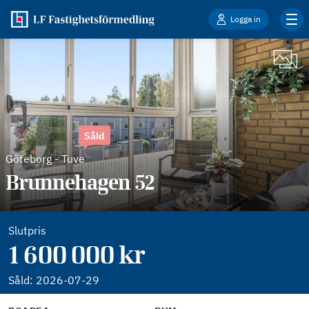
Logga in
Såld
Göteborg
-
Tuve
Brunnehagen 52
Slutpris
1 600 000 kr
Såld:
2026-07-29