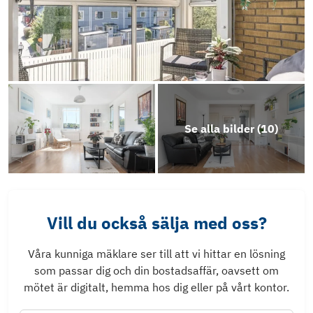
Se alla bilder (
10
)
Vill du också sälja med oss?
Våra kunniga mäklare ser till att vi hittar en lösning
som passar dig och din bostadsaffär, oavsett om
mötet är digitalt, hemma hos dig eller på vårt kontor.