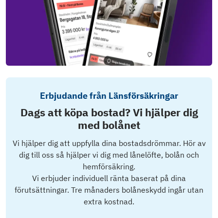
Erbjudande från Länsförsäkringar
Dags att köpa bostad? Vi hjälper dig
med bolånet
Vi hjälper dig att uppfylla dina bostadsdrömmar. Hör av
dig till oss så hjälper vi dig med lånelöfte, bolån och
hemförsäkring.
Vi erbjuder individuell ränta baserat på dina
förutsättningar. Tre månaders bolåneskydd ingår utan
extra kostnad.