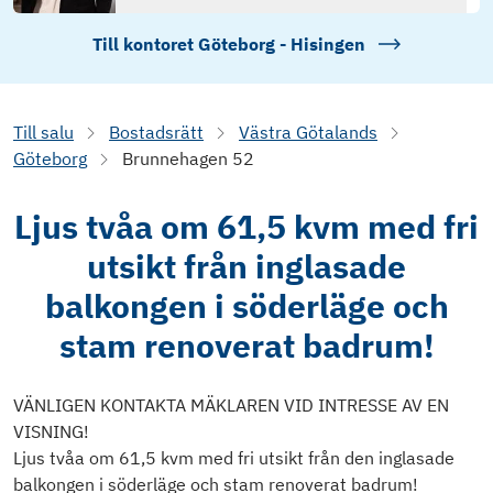
Till kontoret
Göteborg - Hisingen
Till salu
Bostadsrätt
Västra Götalands
Göteborg
Brunnehagen 52
Ljus tvåa om 61,5 kvm med fri
utsikt från inglasade
balkongen i söderläge och
stam renoverat badrum!
VÄNLIGEN KONTAKTA MÄKLAREN VID INTRESSE AV EN
VISNING!
Ljus tvåa om 61,5 kvm med fri utsikt från den inglasade
balkongen i söderläge och stam renoverat badrum!