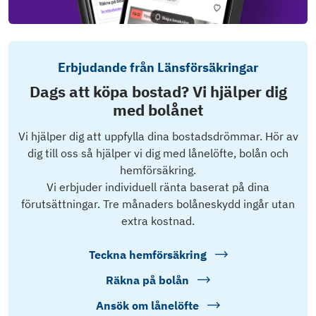
Erbjudande från Länsförsäkringar
Dags att köpa bostad? Vi hjälper dig
med bolånet
Vi hjälper dig att uppfylla dina bostadsdrömmar. Hör av
dig till oss så hjälper vi dig med lånelöfte, bolån och
hemförsäkring.
Vi erbjuder individuell ränta baserat på dina
förutsättningar. Tre månaders bolåneskydd ingår utan
extra kostnad.
Teckna hemförsäkring
Räkna på bolån
Ansök om lånelöfte