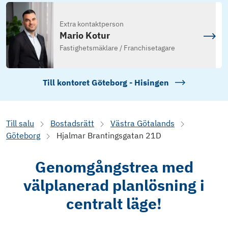
Extra kontaktperson
Mario Kotur
Fastighetsmäklare / Franchisetagare
Till kontoret
Göteborg - Hisingen
Till salu
Bostadsrätt
Västra Götalands
Göteborg
Hjalmar Brantingsgatan 21D
Genomgångstrea med
välplanerad planlösning i
centralt läge!