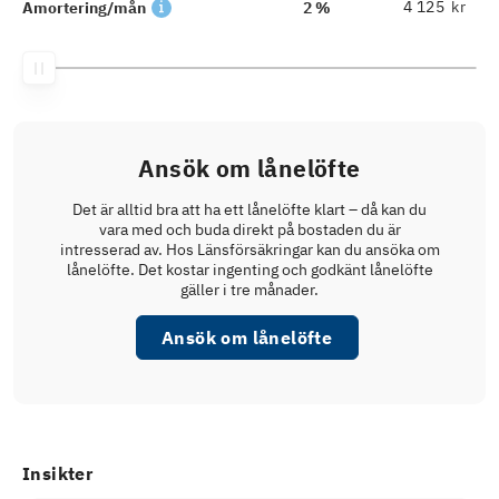
kr
Amortering/mån
2 %
Ansök om lånelöfte
Det är alltid bra att ha ett lånelöfte klart – då kan du
vara med och buda direkt på bostaden du är
intresserad av. Hos Länsförsäkringar kan du ansöka om
lånelöfte. Det kostar ingenting och godkänt lånelöfte
gäller i tre månader.
Ansök om lånelöfte
Insikter