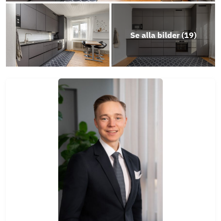
Se alla bilder (
19
)