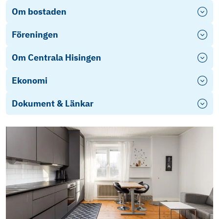
Om bostaden
Föreningen
Om Centrala Hisingen
Ekonomi
Dokument & Länkar
Energideklaration
Årsredovisning 2025
Objektsbeskrivning