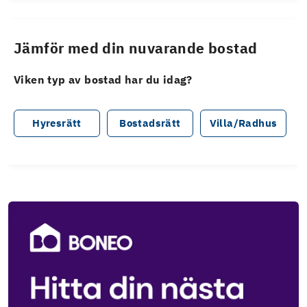
Jämför med din nuvarande bostad
Viken typ av bostad har du idag?
Hyresrätt
Bostadsrätt
Villa/Radhus