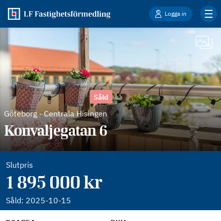
Logga in
Såld
Göteborg
-
Centrala Hisingen
Konvaljegatan 6
Slutpris
1 895 000 kr
Såld:
2025-10-15