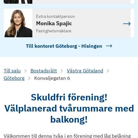
Extra kontaktperson
Monika Spajic
Fastighetsmäklare
Till kontoret
Göteborg - Hisingen
Till salu
Bostadsrätt
Västra Götaland
Göteborg
Konvaljegatan 6
Skuldfri förening!
Välplanerad tvårummare med
balkong!
Välkommen till denna tvåa i en förening med låg belåning