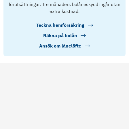
förutsättningar. Tre månaders bolåneskydd ingår utan
extra kostnad.
Teckna hemförsäkring
Räkna på bolån
Ansök om lånelöfte