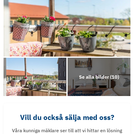
Se alla bilder (
10
)
Vill du också sälja med oss?
Våra kunniga mäklare ser till att vi hittar en lösning