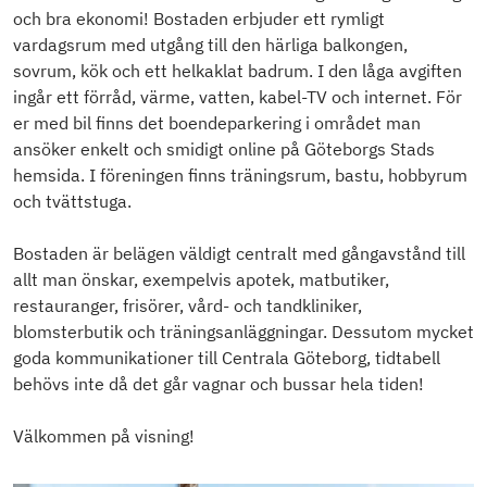
och bra ekonomi! Bostaden erbjuder ett rymligt
vardagsrum med utgång till den härliga balkongen,
sovrum, kök och ett helkaklat badrum. I den låga avgiften
ingår ett förråd, värme, vatten, kabel-TV och internet. För
er med bil finns det boendeparkering i området man
ansöker enkelt och smidigt online på Göteborgs Stads
hemsida. I föreningen finns träningsrum, bastu, hobbyrum
och tvättstuga.
Bostaden är belägen väldigt centralt med gångavstånd till
allt man önskar, exempelvis apotek, matbutiker,
restauranger, frisörer, vård- och tandkliniker,
blomsterbutik och träningsanläggningar. Dessutom mycket
goda kommunikationer till Centrala Göteborg, tidtabell
behövs inte då det går vagnar och bussar hela tiden!
Välkommen på visning!