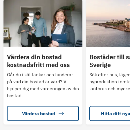
Värdera din bostad
Bostäder till s
kostnadsfritt med oss
Sverige
Går du i säljtankar och funderar
Sök efter hus, läge
på vad din bostad är värd? Vi
nyproduktion tomte
hjälper dig med värderingen av din
lantbruk och mycke
bostad.
Värdera bostad
Hitta ditt ny