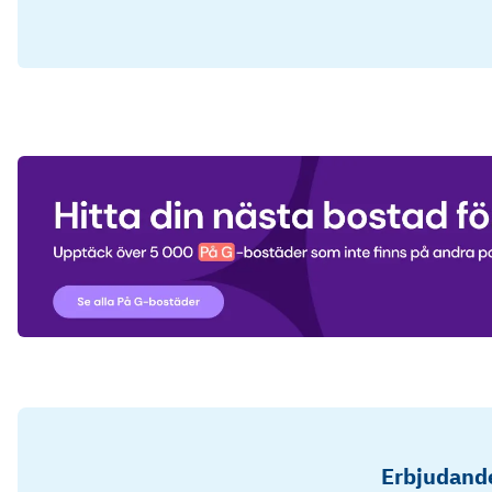
Erbjudande