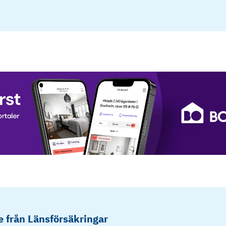
 från Länsförsäkringar