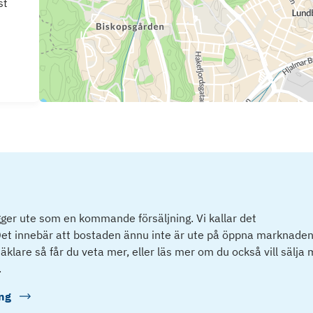
st
ger ute som en kommande försäljning. Vi kallar det
et innebär att bostaden ännu inte är ute på öppna marknaden
klare så får du veta mer, eller läs mer om du också vill sälja
.
ng