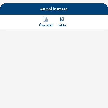
Anmäl intresse
Översikt
Fakta
Läs mer