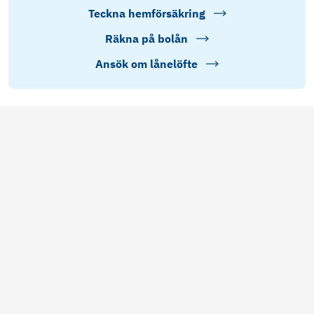
Teckna hemförsäkring
Räkna på bolån
Ansök om lånelöfte