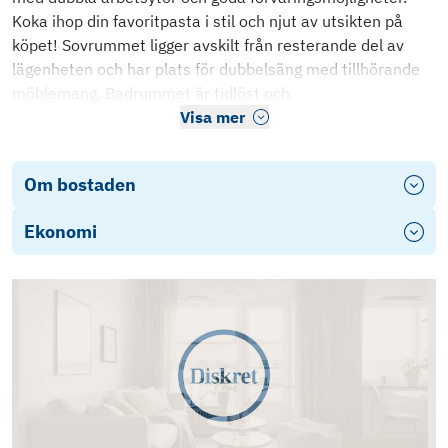
Koka ihop din favoritpasta i stil och njut av utsikten på
köpet! Sovrummet ligger avskilt från resterande del av
lägenheten och har plats för dubbelsäng med tillhörande
möblemang. Badrummet är tidlöst och
Visa mer
Om bostaden
Ekonomi