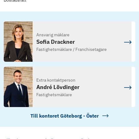
Bostadsrätt
Ansvarig mäklare
Sofia Drackner
Fastighetsmäklare / Franchisetagare
Extra kontaktperson
André Lövdinger
Fastighetsmäklare
Till kontoret
Göteborg - Öster